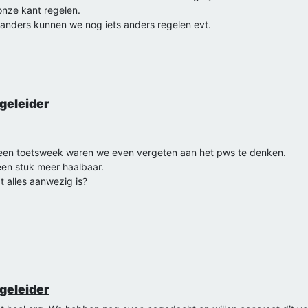
nze kant regelen.
 anders kunnen we nog iets anders regelen evt.
rgeleider
 een toetsweek waren we even vergeten aan het pws te denken.
k een stuk meer haalbaar.
 alles aanwezig is?
rgeleider