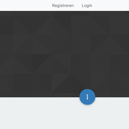
Registreren
Login