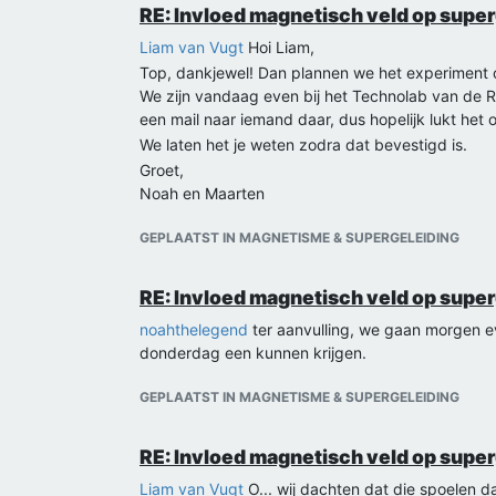
RE: Invloed magnetisch veld op supe
Liam van Vugt
Hoi Liam,
Top, dankjewel! Dan plannen we het experiment 
We zijn vandaag even bij het Technolab van de 
een mail naar iemand daar, dus hopelijk lukt het o
We laten het je weten zodra dat bevestigd is.
Groet,
Noah en Maarten
GEPLAATST IN MAGNETISME & SUPERGELEIDING
RE: Invloed magnetisch veld op supe
noahthelegend
ter aanvulling, we gaan morgen ev
donderdag een kunnen krijgen.
GEPLAATST IN MAGNETISME & SUPERGELEIDING
RE: Invloed magnetisch veld op supe
Liam van Vugt
O... wij dachten dat die spoelen d