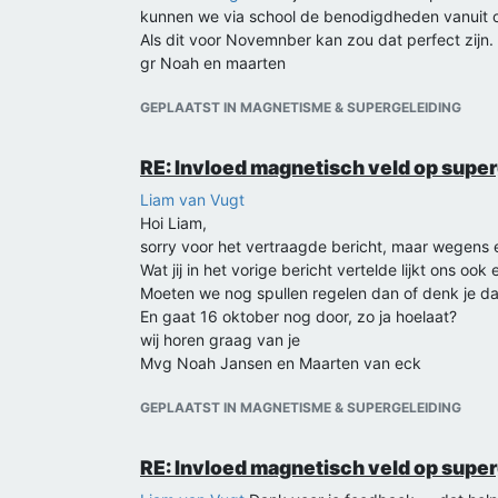
kunnen we via school de benodigdheden vanuit o
Als dit voor Novemnber kan zou dat perfect zijn.
gr Noah en maarten
GEPLAATST IN MAGNETISME & SUPERGELEIDING
RE: Invloed magnetisch veld op supe
Liam van Vugt
Hoi Liam,
sorry voor het vertraagde bericht, maar wegens
Wat jij in het vorige bericht vertelde lijkt ons oo
Moeten we nog spullen regelen dan of denk je dat
En gaat 16 oktober nog door, zo ja hoelaat?
wij horen graag van je
Mvg Noah Jansen en Maarten van eck
GEPLAATST IN MAGNETISME & SUPERGELEIDING
RE: Invloed magnetisch veld op supe