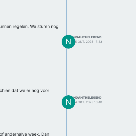
kunnen regelen. We sturen nog
NOAHTHELEGEND
N
15 OKT. 2025 17:33
schien dat we er nog voor
NOAHTHELEGEND
N
14 OKT. 2025 16:40
k of anderhalve week. Dan