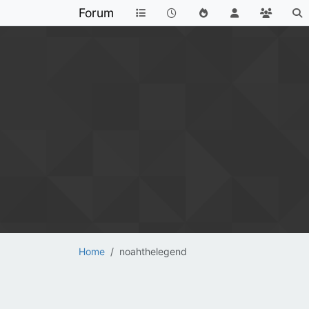
Forum
Home
noahthelegend