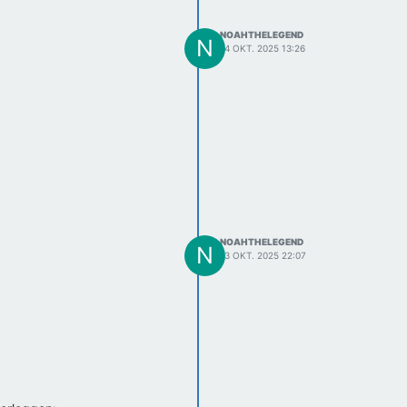
NOAHTHELEGEND
N
14 OKT. 2025 13:26
NOAHTHELEGEND
N
13 OKT. 2025 22:07