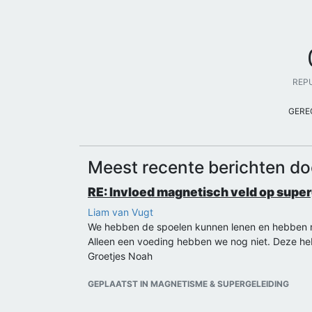
REP
GERE
Meest recente berichten d
RE: Invloed magnetisch veld op supe
Liam van Vugt
We hebben de spoelen kunnen lenen en hebben nu
Alleen een voeding hebben we nog niet. Deze heb
Groetjes Noah
GEPLAATST IN MAGNETISME & SUPERGELEIDING