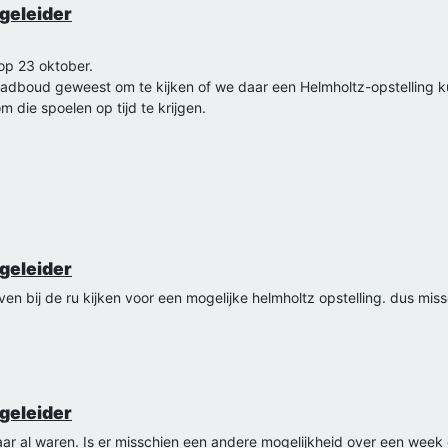
rgeleider
op 23 oktober.
Radboud geweest om te kijken of we daar een Helmholtz-opstelling 
m die spoelen op tijd te krijgen.
rgeleider
en bij de ru kijken voor een mogelijke helmholtz opstelling. dus mis
rgeleider
aar al waren. Is er misschien een andere mogelijkheid over een wee