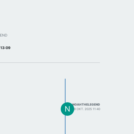
1
GEND
 13:09
NOAHTHELEGEND
N
19 OKT. 2025 11:40