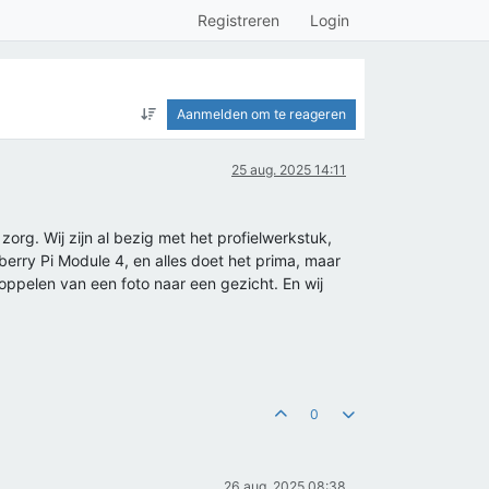
Registreren
Login
Aanmelden om te reageren
25 aug. 2025 14:11
org. Wij zijn al bezig met het profielwerkstuk,
rry Pi Module 4, en alles doet het prima, maar
ppelen van een foto naar een gezicht. En wij
0
26 aug. 2025 08:38