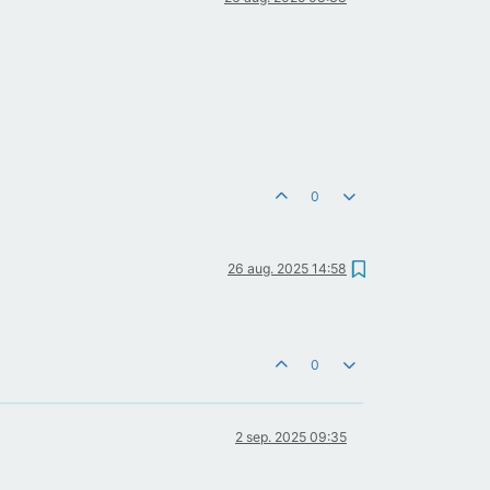
0
26 aug. 2025 14:58
0
2 sep. 2025 09:35