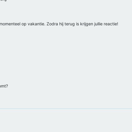
omenteel op vakantie. Zodra hij terug is krijgen jullie reactie!
komt?