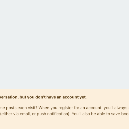
onversation, but you don't have an account yet.
same posts each visit? When you register for an account, you'll alwa
(either via email, or push notification). You'll also be able to save