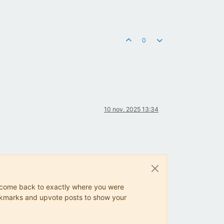
0
10 nov. 2025 13:34
ys come back to exactly where you were
 bookmarks and upvote posts to show your