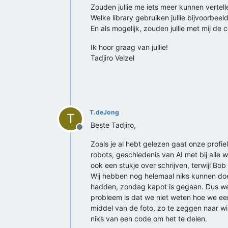
Zouden jullie me iets meer kunnen vertelle
Welke library gebruiken jullie bijvoorbeel
En als mogelijk, zouden jullie met mij de
Ik hoor graag van jullie!
Tadjiro Velzel
T.deJong
T
Beste Tadjiro,
Offline
Zoals je al hebt gelezen gaat onze profi
robots, geschiedenis van AI met bij alle 
ook een stukje over schrijven, terwijl B
Wij hebben nog helemaal niks kunnen doe
hadden, zondag kapot is gegaan. Dus w
probleem is dat we niet weten hoe we e
middel van de foto, zo te zeggen naar wi
niks van een code om het te delen.