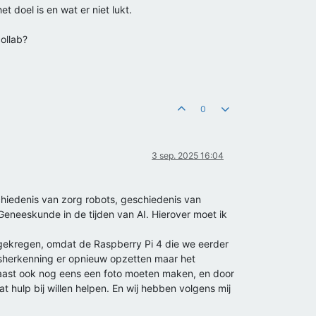
t doel is en wat er niet lukt.
ollab?
0
3 sep. 2025 16:04
chiedenis van zorg robots, geschiedenis van
 Geneeskunde in de tijden van AI. Hierover moet ik
 gekregen, omdat de Raspberry Pi 4 die we eerder
herkenning er opnieuw opzetten maar het
aast ook nog eens een foto moeten maken, en door
hulp bij willen helpen. En wij hebben volgens mij