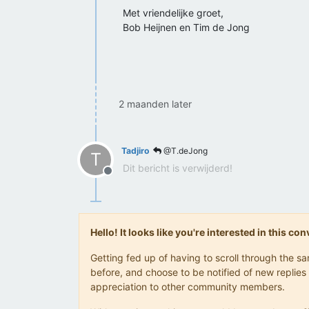
Met vriendelijke groet,
Bob Heijnen en Tim de Jong
2 maanden later
Tadjiro
@T.deJong
T
Dit bericht is verwijderd!
Offline
Hello! It looks like you're interested in this c
Getting fed up of having to scroll through the 
before, and choose to be notified of new replies 
appreciation to other community members.