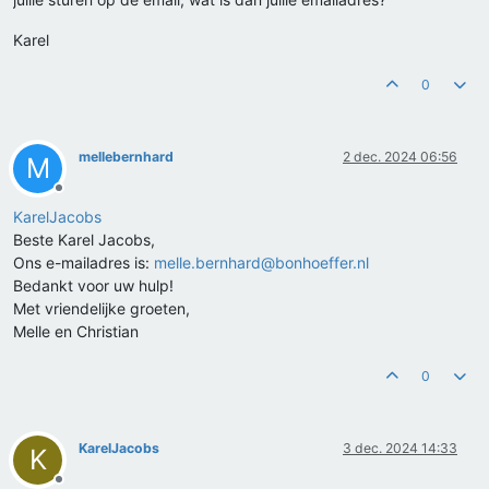
Karel
0
mellebernhard
2 dec. 2024 06:56
M
Offline
KarelJacobs
Beste Karel Jacobs,
Ons e-mailadres is:
melle.bernhard@bonhoeffer.nl
Bedankt voor uw hulp!
Met vriendelijke groeten,
Melle en Christian
0
KarelJacobs
3 dec. 2024 14:33
K
Offline