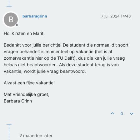
barbaragrinn
7 jul. 2024 14:48
B
Offline
Hoi Kirsten en Marit,
Bedankt voor jullie berichtje! De student die normaal dit soort
vragen behandelt is momenteel op vakantie (het is al
zomervakantie hier op de TU Delft), dus die kan jullie vraag
helaas niet beantwoorden. Als deze student terug is van
vakantie, wordt jullie vraag beantwoord.
Alvast een fijne vakantie!
Met vriendelijke groet,
Barbara Grinn
0
2 maanden later