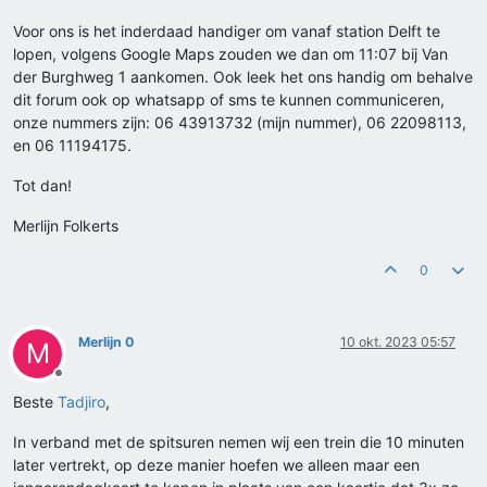
Voor ons is het inderdaad handiger om vanaf station Delft te
lopen, volgens Google Maps zouden we dan om 11:07 bij Van
der Burghweg 1 aankomen. Ook leek het ons handig om behalve
dit forum ook op whatsapp of sms te kunnen communiceren,
onze nummers zijn: 06 43913732 (mijn nummer), 06 22098113,
en 06 11194175.
Tot dan!
Merlijn Folkerts
0
Merlijn 0
10 okt. 2023 05:57
M
Offline
Beste
Tadjiro
,
In verband met de spitsuren nemen wij een trein die 10 minuten
later vertrekt, op deze manier hoefen we alleen maar een