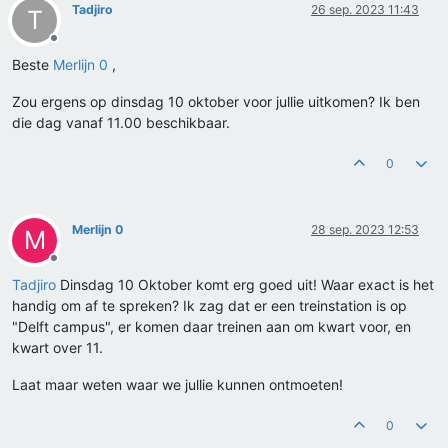
Tadjiro
26 sep. 2023 11:43
T
Offline
Beste
Merlijn 0
,
Zou ergens op dinsdag 10 oktober voor jullie uitkomen? Ik ben
die dag vanaf 11.00 beschikbaar.
0
Merlijn 0
28 sep. 2023 12:53
M
Offline
Tadjiro
Dinsdag 10 Oktober komt erg goed uit! Waar exact is het
handig om af te spreken? Ik zag dat er een treinstation is op
"Delft campus", er komen daar treinen aan om kwart voor, en
kwart over 11.
Laat maar weten waar we jullie kunnen ontmoeten!
0