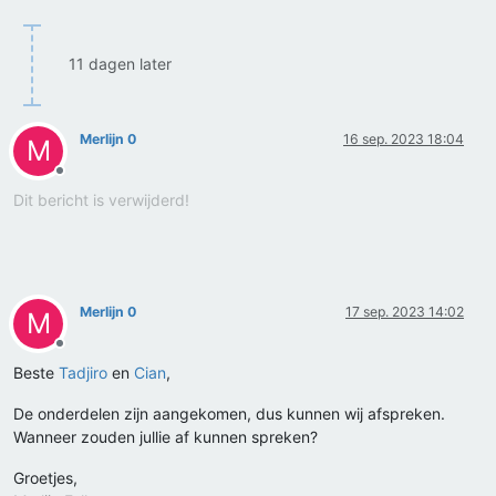
11 dagen later
Merlijn 0
16 sep. 2023 18:04
M
Offline
Dit bericht is verwijderd!
Merlijn 0
17 sep. 2023 14:02
M
Offline
Beste
Tadjiro
en
Cian
,
De onderdelen zijn aangekomen, dus kunnen wij afspreken.
Wanneer zouden jullie af kunnen spreken?
Groetjes,