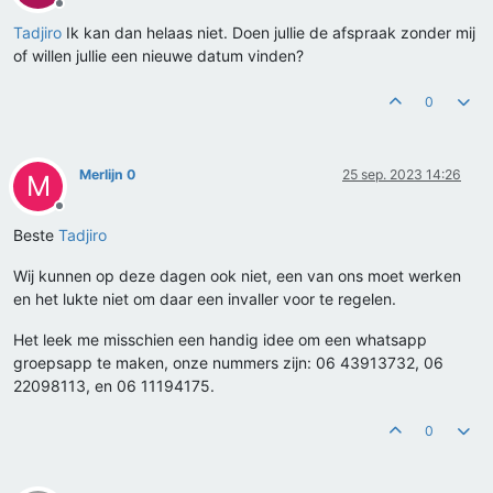
Offline
Tadjiro
Ik kan dan helaas niet. Doen jullie de afspraak zonder mij
of willen jullie een nieuwe datum vinden?
0
Merlijn 0
25 sep. 2023 14:26
M
Offline
Beste
Tadjiro
Wij kunnen op deze dagen ook niet, een van ons moet werken
en het lukte niet om daar een invaller voor te regelen.
Het leek me misschien een handig idee om een whatsapp
groepsapp te maken, onze nummers zijn: 06 43913732, 06
22098113, en 06 11194175.
0