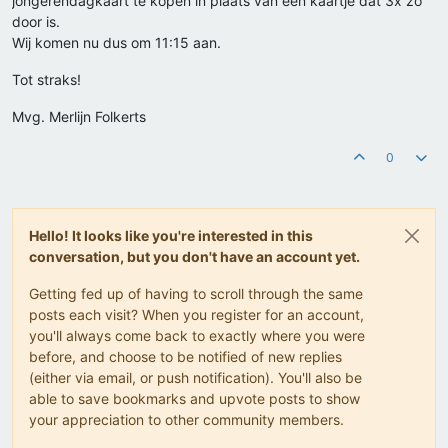
jongerendagkaart te kopen in plaats van een kaartje dat 3x zo
door is.
Wij komen nu dus om 11:15 aan.
Tot straks!
Mvg. Merlijn Folkerts
0
Hello! It looks like you're interested in this
conversation, but you don't have an account yet.
Getting fed up of having to scroll through the same
posts each visit? When you register for an account,
you'll always come back to exactly where you were
before, and choose to be notified of new replies
(either via email, or push notification). You'll also be
able to save bookmarks and upvote posts to show
your appreciation to other community members.