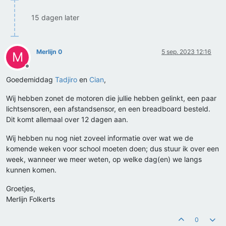
15 dagen later
Merlijn 0
5 sep. 2023 12:16
M
Offline
Goedemiddag
Tadjiro
en
Cian
,
Wij hebben zonet de motoren die jullie hebben gelinkt, een paar
lichtsensoren, een afstandsensor, en een breadboard besteld.
Dit komt allemaal over 12 dagen aan.
Wij hebben nu nog niet zoveel informatie over wat we de
komende weken voor school moeten doen; dus stuur ik over een
week, wanneer we meer weten, op welke dag(en) we langs
kunnen komen.
Groetjes,
Merlijn Folkerts
0