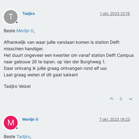
Tadjiro
1 okt. 2023 22:16
T
Offline
Beste
Merlijn 0
,
Afhankelijk van waar jullie vandaan komen is station Delft
misschien handiger.
Het duurt ongeveer een kwartier om vanaf station Delft Campus
naar gebouw 26 te lopen. op Van der Burghweg 1.
Daar ontvang ik jullie graag ontvangen rond elf uur.
Laat graag weten of dit gaat lukken!
Tadjiro Velzel
0
Merlijn 0
7 okt. 2023 18:23
M
Offline
Beste
Tadjiro
,