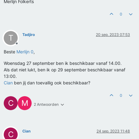
Merlijn Folkerts
0
Tadjiro
20 sep. 2023 07:53
T
Offline
Beste
Merlijn 0
,
Woensdag 27 september ben ik beschikbaar vanaf 14.00.
Als dat niet lukt, ben ik op 29 september beschikbaar vanaf
13:00.
Cian
ben jij dan toevallig ook beschikbaar?
0
C
M
2 Antwoorden
Cian
24 sep. 2023 11:48
C