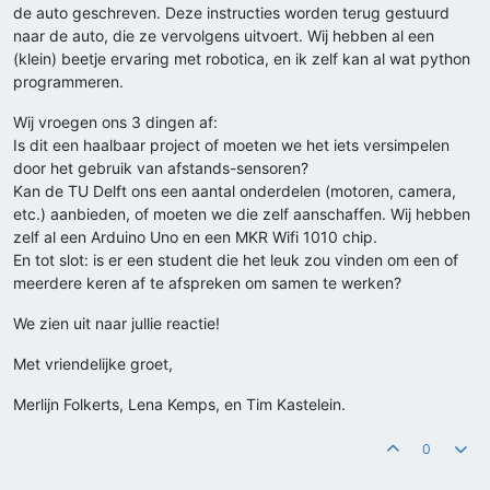
de auto geschreven. Deze instructies worden terug gestuurd
naar de auto, die ze vervolgens uitvoert. Wij hebben al een
(klein) beetje ervaring met robotica, en ik zelf kan al wat python
programmeren.
Wij vroegen ons 3 dingen af:
Is dit een haalbaar project of moeten we het iets versimpelen
door het gebruik van afstands-sensoren?
Kan de TU Delft ons een aantal onderdelen (motoren, camera,
etc.) aanbieden, of moeten we die zelf aanschaffen. Wij hebben
zelf al een Arduino Uno en een MKR Wifi 1010 chip.
En tot slot: is er een student die het leuk zou vinden om een of
meerdere keren af te afspreken om samen te werken?
We zien uit naar jullie reactie!
Met vriendelijke groet,
Merlijn Folkerts, Lena Kemps, en Tim Kastelein.
0