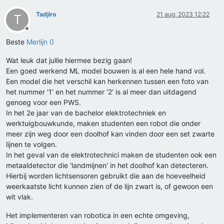
Tadjiro
21 aug. 2023 12:22
T
Offline
Beste
Merlijn 0
Wat leuk dat jullie hiermee bezig gaan!
Een goed werkend ML model bouwen is al een hele hand vol.
Een model die het verschil kan herkennen tussen een foto van
het nummer '1' en het nummer '2' is al meer dan uitdagend
genoeg voor een PWS.
In het 2e jaar van de bachelor elektrotechniek en
werktuigbouwkunde, maken studenten een robot die onder
meer zijn weg door een doolhof kan vinden door een set zwarte
lijnen te volgen.
In het geval van de elektrotechnici maken de studenten ook een
metaaldetector die 'landmijnen' in het doolhof kan detecteren.
Hierbij worden lichtsensoren gebruikt die aan de hoeveelheid
weerkaatste licht kunnen zien of de lijn zwart is, of gewoon een
wit vlak.
Het implementeren van robotica in een echte omgeving,