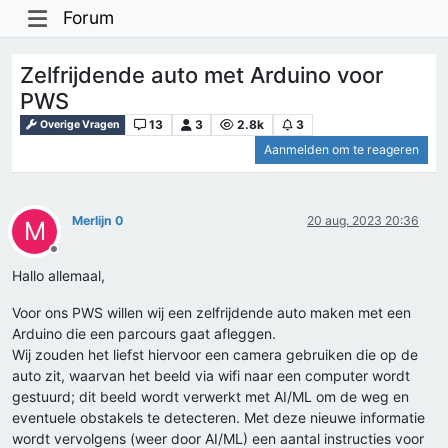
Forum
Zelfrijdende auto met Arduino voor
PWS
13
3
2.8k
3
Overige Vragen
Aanmelden om te reageren
Merlijn 0
20 aug. 2023 20:36
M
Offline
Hallo allemaal,
Voor ons PWS willen wij een zelfrijdende auto maken met een
Arduino die een parcours gaat afleggen.
Wij zouden het liefst hiervoor een camera gebruiken die op de
auto zit, waarvan het beeld via wifi naar een computer wordt
gestuurd; dit beeld wordt verwerkt met AI/ML om de weg en
eventuele obstakels te detecteren. Met deze nieuwe informatie
wordt vervolgens (weer door AI/ML) een aantal instructies voor