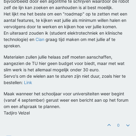
bijvoorbeeld door een algoritme te schrijven waardoor de robot
zelf de lijn kan zoeken en aanhouden is al best moeilijk.
Het lijkt me het beste om een "roadmap" op te zetten met een
aantal features, te kijken wat jullie als minimum willen halen en
vervolgens door te werken en kijken hoe ver jullie komen.
En uiteraard zouden ik (student elektrotechniek en klinische
technologie) en
Cian
graag tijd maken om met jullie af te
spreken.
Materialen zullen jullie helaas zelf moeten aanschaffen,
aangezien de TU hier geen budget voor biedt, maar met wat
slim werk is het allemaal mogelijk onder 30 euro.
Servo's om de wielen aan te sturen zijn niet duur, zoals hier te
bestellen:
Link
Maak wanneer het schooljaar voor universiteiten weer begint
(vanaf 4 september) gerust weer een bericht aan op het forum
om een afspraak te plannen.
Tadjiro Velzel
0