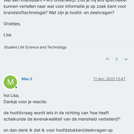
kunnen vertellen naar wat voor informatie je op zoek bent voor
brandstoftechnologie? Wat zijn je hoofd- en deelvragen?
Groetjes,
Lisa
Student Life Science and Technology
0
Max 2
11 dec. 2022 13:47
M
Offline
hoi Lisa,
Dankje voor je reactie.
de hoofdvraag wordt iets in de richting van 'hoe heeft
scheikunde de levenskwaliteit van de mensheid verbeterd?'
en dan denk ik dat ik voor hoofdstukken/deelvragen op