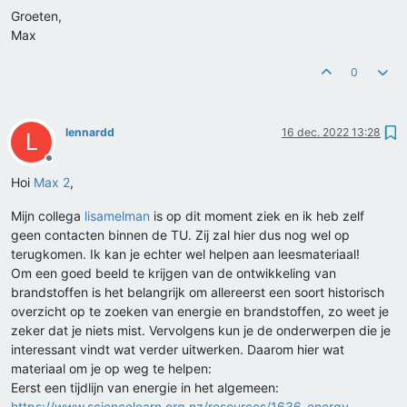
Groeten,
Max
0
lennardd
16 dec. 2022 13:28
L
Offline
Hoi
Max 2
,
Mijn collega
lisamelman
is op dit moment ziek en ik heb zelf
geen contacten binnen de TU. Zij zal hier dus nog wel op
terugkomen. Ik kan je echter wel helpen aan leesmateriaal!
Om een goed beeld te krijgen van de ontwikkeling van
brandstoffen is het belangrijk om allereerst een soort historisch
overzicht op te zoeken van energie en brandstoffen, zo weet je
zeker dat je niets mist. Vervolgens kun je de onderwerpen die je
interessant vindt wat verder uitwerken. Daarom hier wat
materiaal om je op weg te helpen:
Eerst een tijdlijn van energie in het algemeen:
https://www.sciencelearn.org.nz/resources/1636-energy-