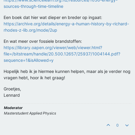
sources-through-time-timeline
Een boek dat hier wat dieper en breder op ingaat:
https://archive.org/details/energy-a-human-history-by-richard-
rhodes-z-lib.org/mode/2up
En wat meer over fossiele brandstoffen:
https://library.oapen.org/viewer/web/viewer.html?
file=/bitstream/handle/20.500.12657/25937/1004144.pdf?
sequence=1&isAllowed=y
Hopelijk heb ik je hiermee kunnen helpen, maar als je verder nog
vragen hebt, hoor ik het graag!
Groetjes,
Lennard
Moderator
Masterstudent Applied Physics
0