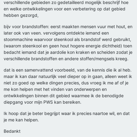
verschillende gebieden zo gedetailleerd mogelijk beschrijf hoe
en welke ontwikkelingen voor een verbetering op dat gebied
hebben gezorgd,
bijv voor brandstoffen: eerst maakten mensen vuur met hout, en
later ook van veen. vervolgens ontdekte iemand een
stoommachine waarvoor steenkool als brandstof werd gebruikt,
(waarom steenkool en geen hout hogere energie dichtheid) toen
bedacht iemand dat je aardolie kon kraken en scheiden zodat je
verschillende brandstoffen en andere stoffen/mengsels kreeg.
dat is een samenvattend voorbeeld, van de kennis die ik al heb.
maar ik kan daar natuurlijk veel dieper op in gaan, alleen weet ik
niet zo goed op welke dingen precies, dus vroeg ik me af of je
me kon helpen met het vinden van onderwerpen en
ontwikkelingen binnen dit gebied waarmee ik de benodigde
diepgang voor mijn PWS kan bereiken.
Ik hoop dat je beter begrijpt waar ik precies naartoe wil, en dat
je me kan helpen.
Bedankt