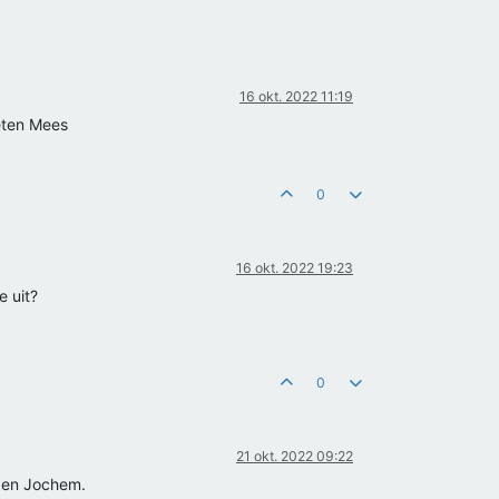
16 okt. 2022 11:19
eten Mees
0
16 okt. 2022 19:23
e uit?
0
21 okt. 2022 09:22
 en Jochem.