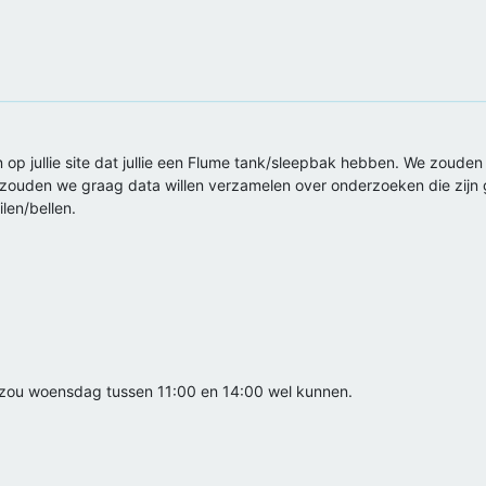
en op jullie site dat jullie een Flume tank/sleepbak hebben. We zou
k zouden we graag data willen verzamelen over onderzoeken die zij
len/bellen.
Ik zou woensdag tussen 11:00 en 14:00 wel kunnen.