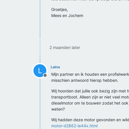
Groetjes,
Mees en Jochem
2 maanden later
Laina
L
Mijn partner en ik houden een profielwerk
Offline
misschien antwoord hierop hebben.
Wij hoorden dat jullie ook bezig zijn me
transportboot. Alleen zijn er niet veel 
dieselmotor om te bouwen zodat het ook wa
weten?
Wij hadden deze motor gevonden en wi
motor-d2862-le44x.html