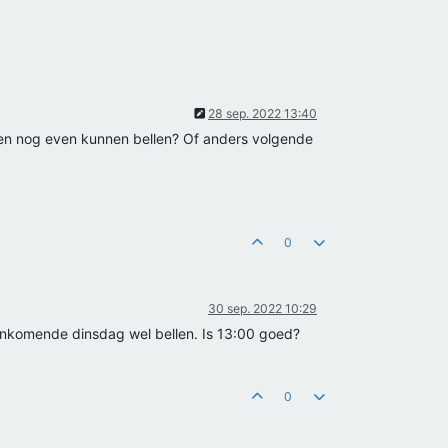
28 sep. 2022 13:40
hien nog even kunnen bellen? Of anders volgende
0
30 sep. 2022 10:29
aankomende dinsdag wel bellen. Is 13:00 goed?
0