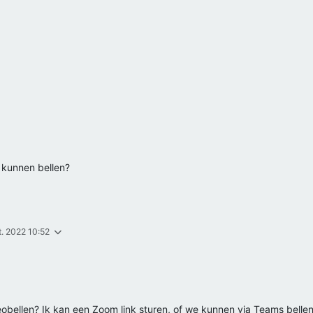
 kunnen bellen?
t. 2022 10:52
deobellen? Ik kan een Zoom link sturen, of we kunnen via Teams bellen, 