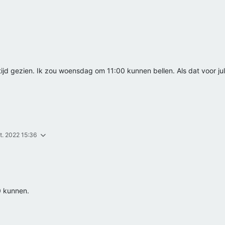
op tijd gezien. Ik zou woensdag om 11:00 kunnen bellen. Als dat voor ju
t. 2022 15:36
0 kunnen.