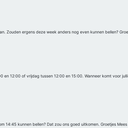
tgaan. Zouden ergens deze week anders nog even kunnen bellen? Gro
0 en 12:00 of vrijdag tussen 12:00 en 15:00. Wanneer komt voor julli
om 14:45 kunnen bellen? Dat zou ons goed uitkomen. Groetjes Mees