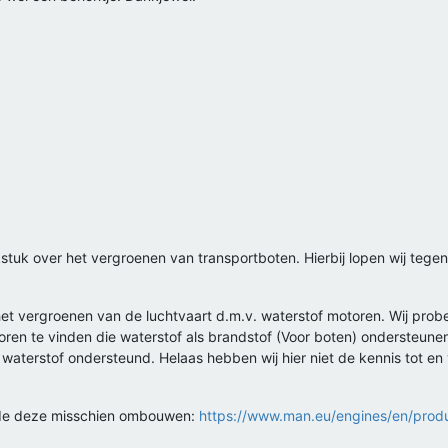
stuk over het vergroenen van transportboten. Hierbij lopen wij tegen 
t het vergroenen van de luchtvaart d.m.v. waterstof motoren. Wij pro
motoren te vinden die waterstof als brandstof (Voor boten) ondersteu
terstof ondersteund. Helaas hebben wij hier niet de kennis tot en vr
lde deze misschien ombouwen:
https://www.man.eu/engines/en/produ