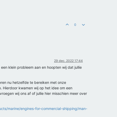
0
29 dec. 2022 17:44
een klein probleem aan en hoopten wij dat jullie
beren nu hetzelfde te bereiken met onze
nen. Hierdoor kwamen wij op het idee om een
oegen wij ons af of jullie hier misschien meer over
cts/marine/engines-for-commercial-shipping/man-