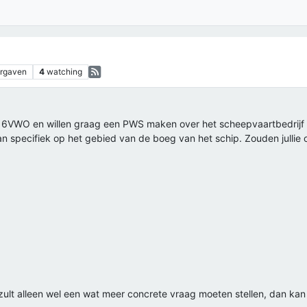
rgaven
4
watching
r in 6VWO en willen graag een PWS maken over het scheepvaartbedrij
an specifiek op het gebied van de boeg van het schip. Zouden jullie 
 zult alleen wel een wat meer concrete vraag moeten stellen, dan kan