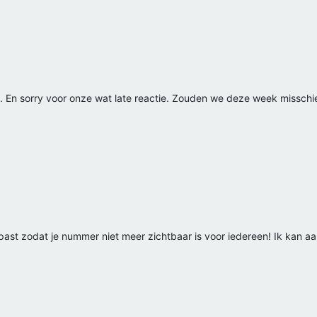
ie. En sorry voor onze wat late reactie. Zouden we deze week missc
epast zodat je nummer niet meer zichtbaar is voor iedereen! Ik kan 