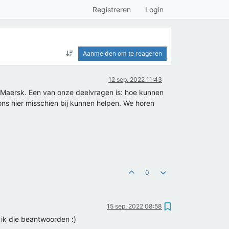
Registreren
Login
Aanmelden om te reageren
12 sep. 2022 11:43
f Maersk. Een van onze deelvragen is: hoe kunnen
ons hier misschien bij kunnen helpen. We horen
0
15 sep. 2022 08:58
 ik die beantwoorden :)