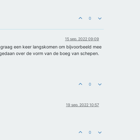
0
15 sep. 2022 09:09
den graag een keer langskomen om bijvoorbeeld mee
n gedaan over de vorm van de boeg van schepen.
0
19 sep. 2022 10:57
0