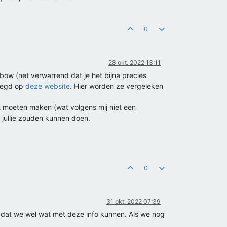
0
28 okt. 2022 13:11
bow (net verwarrend dat je het bijna precies
elegd op
deze website
. Hier worden ze vergeleken
boot moeten maken (wat volgens mij niet een
t jullie zouden kunnen doen.
0
31 okt. 2022 07:39
 dat we wel wat met deze info kunnen. Als we nog