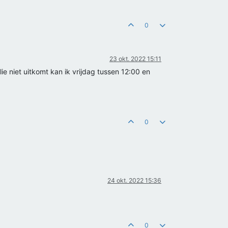
0
23 okt. 2022 15:11
llie niet uitkomt kan ik vrijdag tussen 12:00 en
0
24 okt. 2022 15:36
0