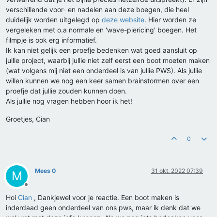
verschillende voor- en nadelen aan deze boegen, die heel
duidelijk worden uitgelegd op
deze website
. Hier worden ze
vergeleken met o.a normale en 'wave-piericing' boegen. Het
filmpje is ook erg informatief.
Ik kan niet gelijk een proefje bedenken wat goed aansluit op
jullie project, waarbij jullie niet zelf eerst een boot moeten maken
(wat volgens mij niet een onderdeel is van jullie PWS). Als jullie
willen kunnen we nog een keer samen brainstormen over een
proefje dat jullie zouden kunnen doen.
Als jullie nog vragen hebben hoor ik het!
Groetjes, Cian
0
Mees 0
31 okt. 2022 07:39
M
Offline
Hoi
Cian
, Dankjewel voor je reactie. Een boot maken is
inderdaad geen onderdeel van ons pws, maar ik denk dat we