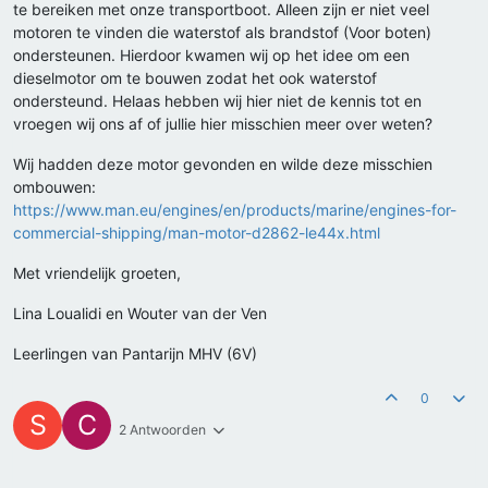
te bereiken met onze transportboot. Alleen zijn er niet veel
motoren te vinden die waterstof als brandstof (Voor boten)
ondersteunen. Hierdoor kwamen wij op het idee om een
dieselmotor om te bouwen zodat het ook waterstof
ondersteund. Helaas hebben wij hier niet de kennis tot en
vroegen wij ons af of jullie hier misschien meer over weten?
Wij hadden deze motor gevonden en wilde deze misschien
ombouwen:
https://www.man.eu/engines/en/products/marine/engines-for-
commercial-shipping/man-motor-d2862-le44x.html
Met vriendelijk groeten,
Lina Loualidi en Wouter van der Ven
Leerlingen van Pantarijn MHV (6V)
0
S
C
2 Antwoorden