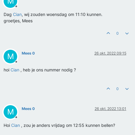
M
Offline
Dag
Cian
, wij zouden woensdag om 11:10 kunnen.
groetjes, Mees
0
Mees 0
26 okt. 2022 09:15
M
Offline
hoi
Cian
, heb je ons nummer nodig ?
0
Mees 0
26 okt. 2022 13:01
M
Offline
Hoi
Cian
, zou je anders vrijdag om 12:55 kunnen bellen?