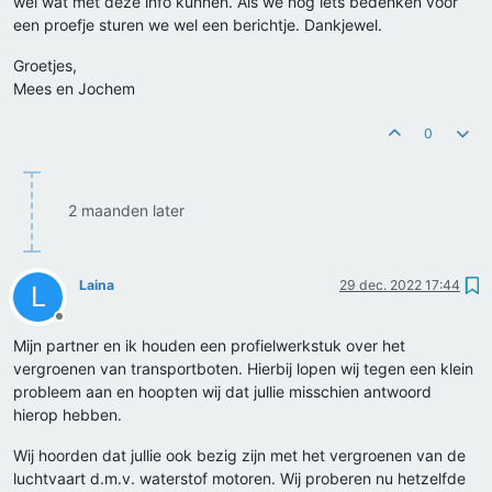
wel wat met deze info kunnen. Als we nog iets bedenken voor
een proefje sturen we wel een berichtje. Dankjewel.
Groetjes,
Mees en Jochem
0
2 maanden later
Laina
29 dec. 2022 17:44
L
Offline
Mijn partner en ik houden een profielwerkstuk over het
vergroenen van transportboten. Hierbij lopen wij tegen een klein
probleem aan en hoopten wij dat jullie misschien antwoord
hierop hebben.
Wij hoorden dat jullie ook bezig zijn met het vergroenen van de
luchtvaart d.m.v. waterstof motoren. Wij proberen nu hetzelfde