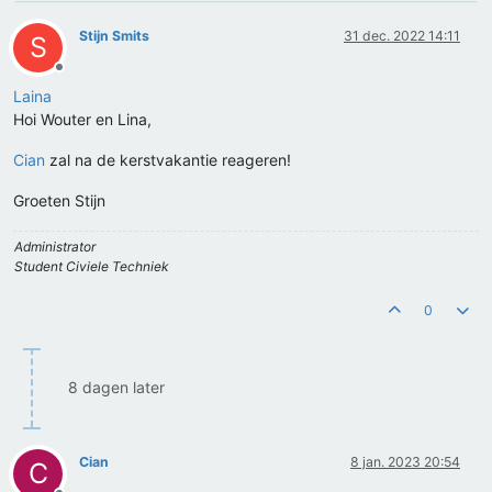
Stijn Smits
31 dec. 2022 14:11
S
Offline
Laina
Hoi Wouter en Lina,
Cian
zal na de kerstvakantie reageren!
Groeten Stijn
Administrator
Student Civiele Techniek
0
8 dagen later
Cian
8 jan. 2023 20:54
C