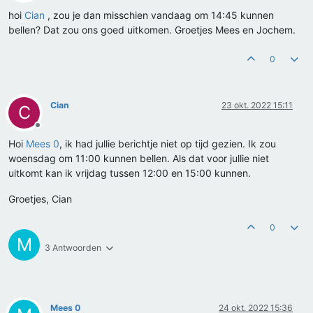
Offline
hoi
Cian
, zou je dan misschien vandaag om 14:45 kunnen
bellen? Dat zou ons goed uitkomen. Groetjes Mees en Jochem.
0
Cian
23 okt. 2022 15:11
C
Offline
Hoi
Mees 0
, ik had jullie berichtje niet op tijd gezien. Ik zou
woensdag om 11:00 kunnen bellen. Als dat voor jullie niet
uitkomt kan ik vrijdag tussen 12:00 en 15:00 kunnen.
Groetjes, Cian
0
M
3 Antwoorden
Mees 0
24 okt. 2022 15:36