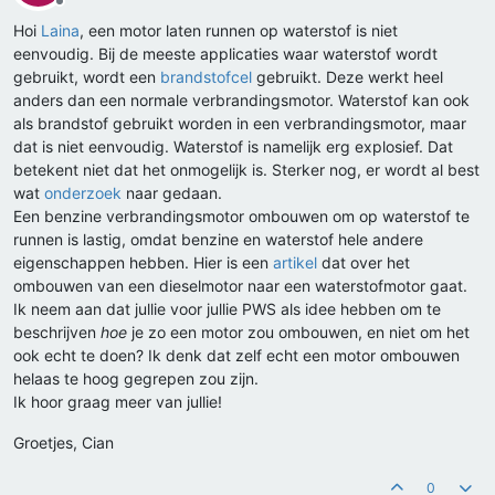
Offline
Hoi
Laina
, een motor laten runnen op waterstof is niet
eenvoudig. Bij de meeste applicaties waar waterstof wordt
gebruikt, wordt een
brandstofcel
gebruikt. Deze werkt heel
anders dan een normale verbrandingsmotor. Waterstof kan ook
als brandstof gebruikt worden in een verbrandingsmotor, maar
dat is niet eenvoudig. Waterstof is namelijk erg explosief. Dat
betekent niet dat het onmogelijk is. Sterker nog, er wordt al best
wat
onderzoek
naar gedaan.
Een benzine verbrandingsmotor ombouwen om op waterstof te
runnen is lastig, omdat benzine en waterstof hele andere
eigenschappen hebben. Hier is een
artikel
dat over het
ombouwen van een dieselmotor naar een waterstofmotor gaat.
Ik neem aan dat jullie voor jullie PWS als idee hebben om te
beschrijven
hoe
je zo een motor zou ombouwen, en niet om het
ook echt te doen? Ik denk dat zelf echt een motor ombouwen
helaas te hoog gegrepen zou zijn.
Ik hoor graag meer van jullie!
Groetjes, Cian
0