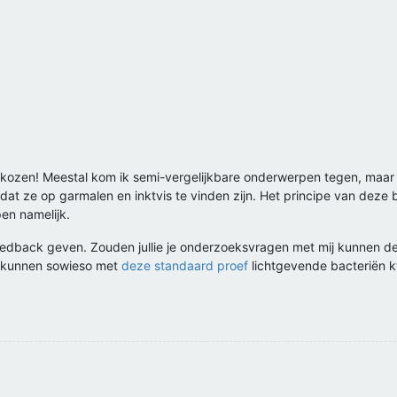
ekozen! Meestal kom ik semi-vergelijkbare onderwerpen tegen, maar 
dat ze op garmalen en inktvis te vinden zijn. Het principe van deze b
en namelijk.
feedback geven. Zouden jullie je onderzoeksvragen met mij kunnen del
lie kunnen sowieso met
deze standaard proef
lichtgevende bacteriën 