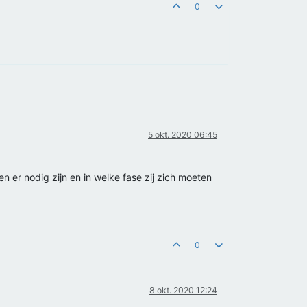
0
5 okt. 2020 06:45
 er nodig zijn en in welke fase zij zich moeten
0
8 okt. 2020 12:24