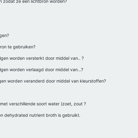
n zodat ze een lichtbron worden?
lgen?
bron te gebruiken?
algen worden versterkt door middel van.. ?
algen worden verlaagd door middel van...?
gen worden veranderd door middel van kleurstoffen?
met verschillende soort water (zoet, zout ?
n dehydrated nutrient broth is gebruikt.