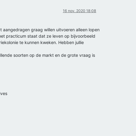
16 nov. 2020 18:08
t aangedragen graag willen uitvoeren alleen lopen
het practicum staat dat ze leven op bijvoorbeeld
riekolonie te kunnen kweken. Hebben jullie
llende soorten op de markt en de grote vraag is
ives