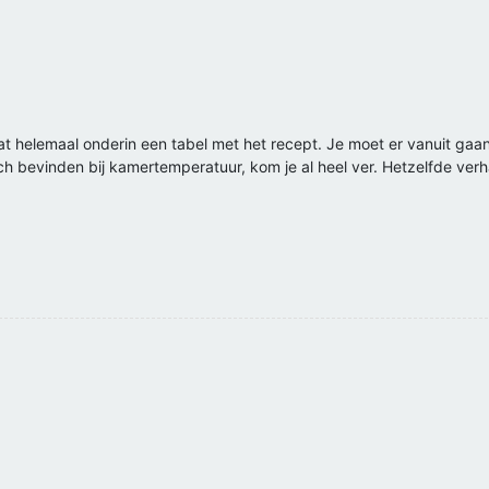
at helemaal onderin een tabel met het recept. Je moet er vanuit gaa
ich bevinden bij kamertemperatuur, kom je al heel ver. Hetzelfde ver