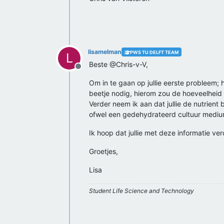
lisamelman
PWS TU DELFT TEAM
L
Beste @Chris-v-V,
Offline
Om in te gaan op jullie eerste probleem; 
beetje nodig, hierom zou de hoeveelheid o
Verder neem ik aan dat jullie de nutrient
ofwel een gedehydrateerd cultuur mediu
Ik hoop dat jullie met deze informatie ve
Groetjes,
Lisa
Student Life Science and Technology