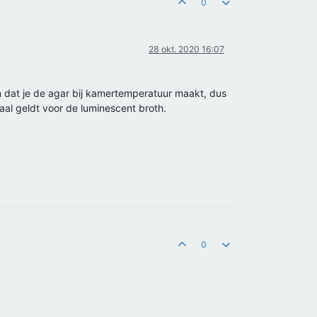
0
28 okt. 2020 16:07
n dat je de agar bij kamertemperatuur maakt, dus
haal geldt voor de luminescent broth.
0