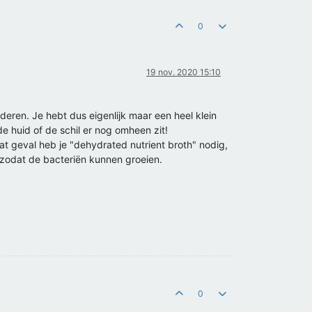
0
19 nov. 2020 15:10
deren. Je hebt dus eigenlijk maar een heel klein
e huid of de schil er nog omheen zit!
dat geval heb je "dehydrated nutrient broth" nodig,
zodat de bacteriën kunnen groeien.
0