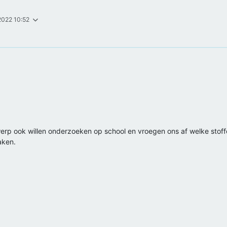
2022 10:52
erp ook willen onderzoeken op school en vroegen ons af welke stoffen
aken.