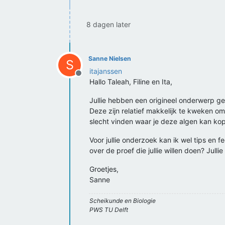
8 dagen later
Sanne Nielsen
S
itajanssen
Offline
Hallo Taleah, Filine en Ita,
Jullie hebben een origineel onderwerp g
Deze zijn relatief makkelijk te kweken om
slecht vinden waar je deze algen kan kop
Voor jullie onderzoek kan ik wel tips en 
over de proef die jullie willen doen? Jul
Groetjes,
Sanne
Scheikunde en Biologie
PWS TU Delft