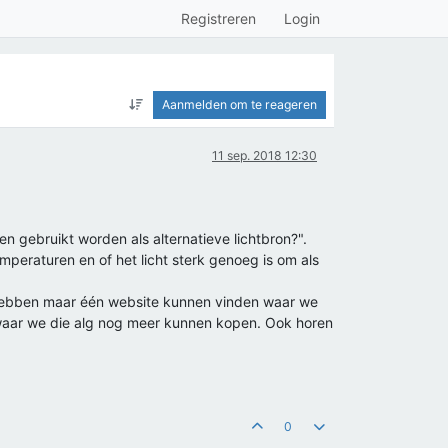
Registreren
Login
Aanmelden om te reageren
11 sep. 2018 12:30
n gebruikt worden als alternatieve lichtbron?".
emperaturen en of het licht sterk genoeg is om als
 hebben maar één website kunnen vinden waar we
et waar we die alg nog meer kunnen kopen. Ook horen
0