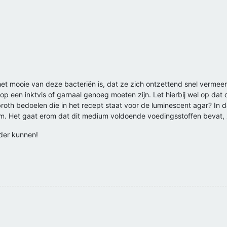
het mooie van deze bacteriën is, dat ze zich ontzettend snel vermeer
p een inktvis of garnaal genoeg moeten zijn. Let hierbij wel op dat d
 broth bedoelen die in het recept staat voor de luminescent agar? In 
m. Het gaat erom dat dit medium voldoende voedingsstoffen bevat, 
rder kunnen!