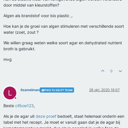
door middel van kleurstoffen?
Algen als brandstof voor bio plastic ,.
Hoe kan je de groei van algen stimuleren met verschillende soort
water (zoet, zout ?
We willen graag weten welke soort agar en dehydrated nutrient
broth is gebruikt.
mvg
0
lisamelman
28 okt. 2020 16:07
PWS TU DELFT TEAM
L
Offline
Beste
cifboe123
,
Als je de agar uit
deze proef
bedoelt, staat helemaal onderin een
tabel met het recept. Je moet er vanuit gaan dat je de agar bij