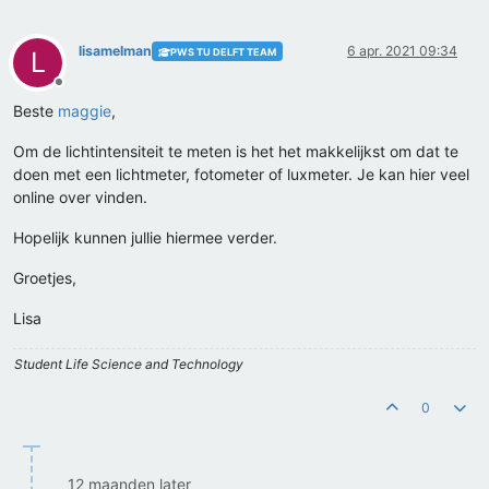
lisamelman
6 apr. 2021 09:34
PWS TU DELFT TEAM
L
Offline
Beste
maggie
,
Om de lichtintensiteit te meten is het het makkelijkst om dat te
doen met een lichtmeter, fotometer of luxmeter. Je kan hier veel
online over vinden.
Hopelijk kunnen jullie hiermee verder.
Groetjes,
Lisa
Student Life Science and Technology
0
12 maanden later