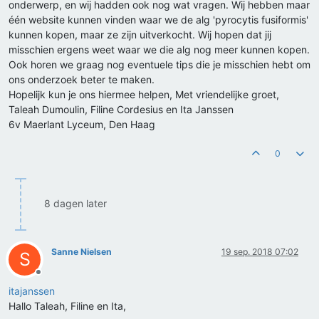
onderwerp, en wij hadden ook nog wat vragen. Wij hebben maar
één website kunnen vinden waar we de alg 'pyrocytis fusiformis'
kunnen kopen, maar ze zijn uitverkocht. Wij hopen dat jij
misschien ergens weet waar we die alg nog meer kunnen kopen.
Ook horen we graag nog eventuele tips die je misschien hebt om
ons onderzoek beter te maken.
Hopelijk kun je ons hiermee helpen, Met vriendelijke groet,
Taleah Dumoulin, Filine Cordesius en Ita Janssen
6v Maerlant Lyceum, Den Haag
0
8 dagen later
Sanne Nielsen
19 sep. 2018 07:02
S
Offline
itajanssen
Hallo Taleah, Filine en Ita,