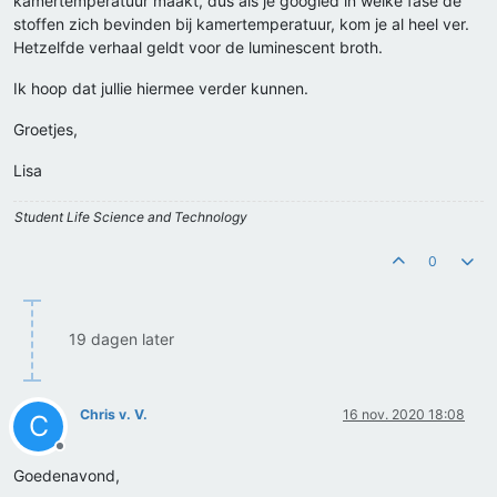
kamertemperatuur maakt, dus als je googled in welke fase de
stoffen zich bevinden bij kamertemperatuur, kom je al heel ver.
Hetzelfde verhaal geldt voor de luminescent broth.
Ik hoop dat jullie hiermee verder kunnen.
Groetjes,
Lisa
Student Life Science and Technology
0
19 dagen later
Chris v. V.
16 nov. 2020 18:08
C
Offline
Goedenavond,