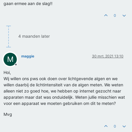
gaan ermee aan de slag!!
0
4 maanden later
maggie
30 mrt. 2021 13:10
M
Offline
Hoi,
Wij willen ons pws ook doen over lichtgevende algen en we
willen daarbij de lichtintensiteit van de algen meten. We weten
alleen niet zo goed hoe, we hebben op internet gezocht naar
apparaten maar dat was onduidelijk. Weten jullie misschien wat
voor een apparaat we moeten gebruiken om dit te meten?
Mvg
0