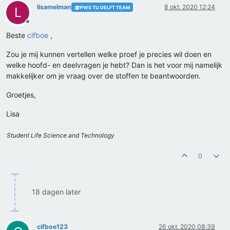
lisamelman
8 okt. 2020 12:24
PWS TU DELFT TEAM
L
Offline
Beste
cifboe
,
Zou je mij kunnen vertellen welke proef je precies wil doen en
welke hoofd- en deelvragen je hebt? Dan is het voor mij namelijk
makkelijker om je vraag over de stoffen te beantwoorden.
Groetjes,
Lisa
Student Life Science and Technology
0
18 dagen later
cifboe123
26 okt. 2020 08:39