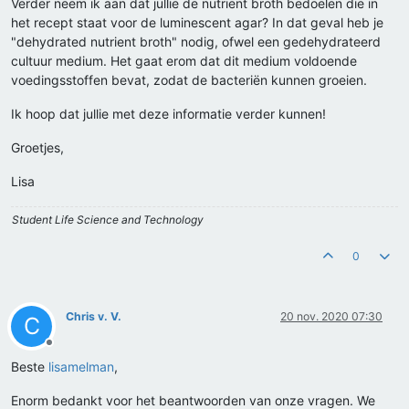
Verder neem ik aan dat jullie de nutrient broth bedoelen die in
het recept staat voor de luminescent agar? In dat geval heb je
"dehydrated nutrient broth" nodig, ofwel een gedehydrateerd
cultuur medium. Het gaat erom dat dit medium voldoende
voedingsstoffen bevat, zodat de bacteriën kunnen groeien.
Ik hoop dat jullie met deze informatie verder kunnen!
Groetjes,
Lisa
Student Life Science and Technology
0
Chris v. V.
20 nov. 2020 07:30
C
Offline
Beste
lisamelman
,
Enorm bedankt voor het beantwoorden van onze vragen. We