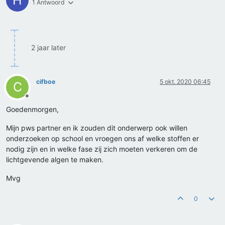
H
1 Antwoord
2 jaar later
cifboe
5 okt. 2020 06:45
C
Offline
Goedenmorgen,
Mijn pws partner en ik zouden dit onderwerp ook willen
onderzoeken op school en vroegen ons af welke stoffen er
nodig zijn en in welke fase zij zich moeten verkeren om de
lichtgevende algen te maken.
Mvg
0