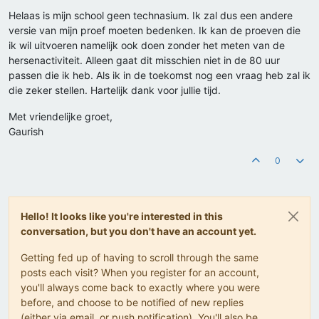
Helaas is mijn school geen technasium. Ik zal dus een andere
versie van mijn proef moeten bedenken. Ik kan de proeven die
ik wil uitvoeren namelijk ook doen zonder het meten van de
hersenactiviteit. Alleen gaat dit misschien niet in de 80 uur
passen die ik heb. Als ik in de toekomst nog een vraag heb zal ik
die zeker stellen. Hartelijk dank voor jullie tijd.
Met vriendelijke groet,
Gaurish
0
Hello! It looks like you're interested in this
conversation, but you don't have an account yet.
Getting fed up of having to scroll through the same
posts each visit? When you register for an account,
you'll always come back to exactly where you were
before, and choose to be notified of new replies
(either via email, or push notification). You'll also be