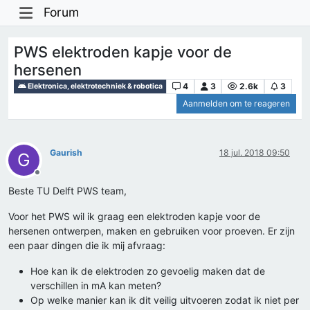
Forum
PWS elektroden kapje voor de
hersenen
4
3
2.6k
3
Elektronica, elektrotechniek & robotica
Aanmelden om te reageren
Gaurish
18 jul. 2018 09:50
G
Offline
Beste TU Delft PWS team,
Voor het PWS wil ik graag een elektroden kapje voor de
hersenen ontwerpen, maken en gebruiken voor proeven. Er zijn
een paar dingen die ik mij afvraag:
Hoe kan ik de elektroden zo gevoelig maken dat de
verschillen in mA kan meten?
Op welke manier kan ik dit veilig uitvoeren zodat ik niet per