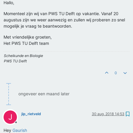
Hallo,
Momenteel zijn wij van PWS TU Delft op vakantie. Vanaf 20
augustus zijn we weer aanwezig en zullen wij proberen zo snel
mogelijk je vraag te beantwoorden.
Met vriendelijke groeten,
Het PWS TU Delft team
Scheikunde en Biologie
PWS TU Delft
0
ongeveer een maand later
jip_rietveld
30 aug. 2018 14:53
J
Offline
Hey
Gaurish