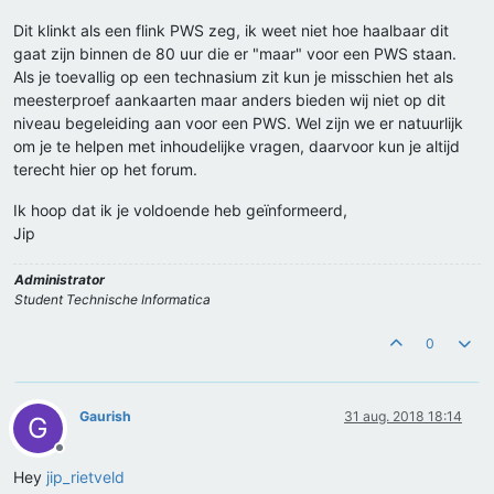
Dit klinkt als een flink PWS zeg, ik weet niet hoe haalbaar dit
gaat zijn binnen de 80 uur die er "maar" voor een PWS staan.
Als je toevallig op een technasium zit kun je misschien het als
meesterproef aankaarten maar anders bieden wij niet op dit
niveau begeleiding aan voor een PWS. Wel zijn we er natuurlijk
om je te helpen met inhoudelijke vragen, daarvoor kun je altijd
terecht hier op het forum.
Ik hoop dat ik je voldoende heb geïnformeerd,
Jip
Administrator
Student Technische Informatica
0
Gaurish
31 aug. 2018 18:14
G
Offline
Hey
jip_rietveld