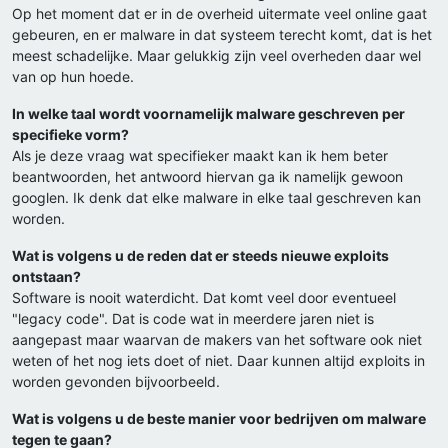
Op het moment dat er in de overheid uitermate veel online gaat
gebeuren, en er malware in dat systeem terecht komt, dat is het
meest schadelijke. Maar gelukkig zijn veel overheden daar wel
van op hun hoede.
In welke taal wordt voornamelijk malware geschreven per
specifieke vorm?
Als je deze vraag wat specifieker maakt kan ik hem beter
beantwoorden, het antwoord hiervan ga ik namelijk gewoon
googlen. Ik denk dat elke malware in elke taal geschreven kan
worden.
Wat is volgens u de reden dat er steeds nieuwe exploits
ontstaan?
Software is nooit waterdicht. Dat komt veel door eventueel
"legacy code". Dat is code wat in meerdere jaren niet is
aangepast maar waarvan de makers van het software ook niet
weten of het nog iets doet of niet. Daar kunnen altijd exploits in
worden gevonden bijvoorbeeld.
Wat is volgens u de beste manier voor bedrijven om malware
tegen te gaan?