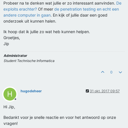
Probeer na te denken wat jullie er zo interessant aanvinden.
De
exploits erachter?
Of meer
de penetration testing en echt een
andere computer in gaan
. En kijk of jullie daar een goed
onderzoek uit kunnen halen.
Ik hoop dat ik jullie zo wat heb kunnen helpen.
Groetjes,
Jip
Administrator
Student Technische Informatica
0
hugodeheer
31 okt. 2017 09:57
H
Offline
Hi Jip,
Bedankt voor je snelle reactie en voor het antwoord op onze
vragen!