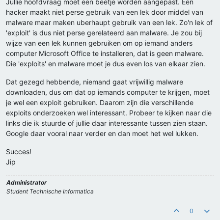
Jullie hoofdvraag moet een beetje worden aangepast. Een
hacker maakt niet perse gebruik van een lek door middel van
malware maar maken uberhaupt gebruik van een lek. Zo'n lek of
'exploit' is dus niet perse gerelateerd aan malware. Je zou bij
wijze van een lek kunnen gebruiken om op iemand anders
computer Microsoft Office te installeren, dat is geen malware.
Die 'exploits' en malware moet je dus even los van elkaar zien.
Dat gezegd hebbende, niemand gaat vrijwillig malware
downloaden, dus om dat op iemands computer te krijgen, moet
je wel een exploit gebruiken. Daarom zijn die verschillende
exploits onderzoeken wel interessant. Probeer te kijken naar die
links die ik stuurde of jullie daar interessante tussen zien staan.
Google daar vooral naar verder en dan moet het wel lukken.
Succes!
Jip
Administrator
Student Technische Informatica
0