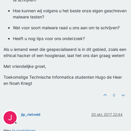
Hoe kunnen wij volgens u het beste onze eigen geschreven
malware testen?
Wat voor soort malware raad u ons aan om te schrijven?
Heeft u nog tips voor ons onderzoek?
Als u iemand weet die gespecialiseerd is in dit gebied, zoals een
ethical hacker of een hoogleraar, laat het ons dan graag weten!
Met vriendelijke groet,
Toekomstige Technische Informatica studenten Hugo de Heer
en Noah Knegt
0
jip_rietveld
30 okt. 2017 22:44
J
Offline
Hey
hugodeheer