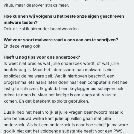
virus, maar daarover straks meer.
Hoe kunnen wij volgens u het beste onze eigen geschreven
malware testen?
Ook dit zal ik hieronder beantwoorden.
Wat voor soort malware raad u ons aan om te schrijven?
En deze vraag ook.
Heeft u nog tips voor ons onderzoek?
Ik weet niet precies wat jullie onderzoek wordt, of wat jullie
hoofdvraag is. Maar het interessante aan malware is niet
expliciet de malware zelf. Wat ik hierboven beschrijf, een
programma iets naars laten doen naar een computer is niet heel
lastig te schrijven. Ik gok dat een keylogger oid schrijven ook
prima te doen is. Maar het lastige is om langs anti-virus te
komen. En dat betekent exploits gebruiken.
Dus ik heb net heel vrolijk al jullie vragen beantwoord maar ik
ben benieuwd welke kant jullie op willen gaan met jullie
onderzoek. Als het een onderzoek is naar hoe schrijf je malware
gok ik niet dat het voldoende substantie heeft voor een PWS.