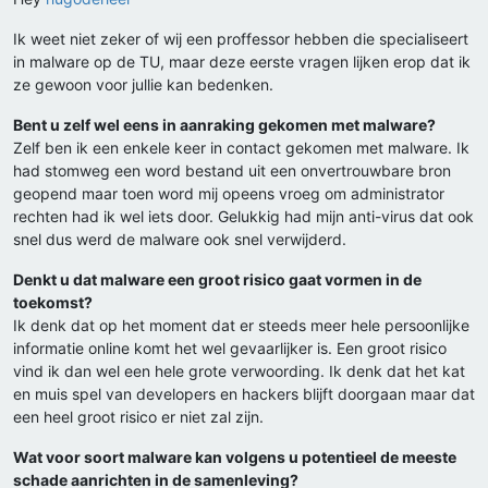
Ik weet niet zeker of wij een proffessor hebben die specialiseert
in malware op de TU, maar deze eerste vragen lijken erop dat ik
ze gewoon voor jullie kan bedenken.
Bent u zelf wel eens in aanraking gekomen met malware?
Zelf ben ik een enkele keer in contact gekomen met malware. Ik
had stomweg een word bestand uit een onvertrouwbare bron
geopend maar toen word mij opeens vroeg om administrator
rechten had ik wel iets door. Gelukkig had mijn anti-virus dat ook
snel dus werd de malware ook snel verwijderd.
Denkt u dat malware een groot risico gaat vormen in de
toekomst?
Ik denk dat op het moment dat er steeds meer hele persoonlijke
informatie online komt het wel gevaarlijker is. Een groot risico
vind ik dan wel een hele grote verwoording. Ik denk dat het kat
en muis spel van developers en hackers blijft doorgaan maar dat
een heel groot risico er niet zal zijn.
Wat voor soort malware kan volgens u potentieel de meeste
schade aanrichten in de samenleving?