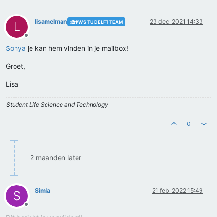
lisamelman
23 dec. 2021 14:33
PWS TU DELFT TEAM
L
Offline
Sonya
je kan hem vinden in je mailbox!
Groet,
Lisa
Student Life Science and Technology
0
2 maanden later
Simla
21 feb. 2022 15:49
S
Offline