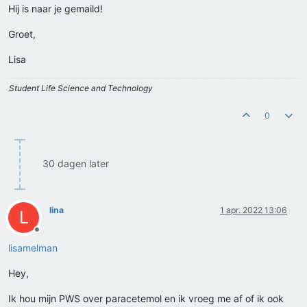
Hij is naar je gemaild!
Groet,
Lisa
Student Life Science and Technology
0
30 dagen later
lina
1 apr. 2022 13:06
L
Offline
lisamelman
Hey,
Ik hou mijn PWS over paracetemol en ik vroeg me af of ik ook