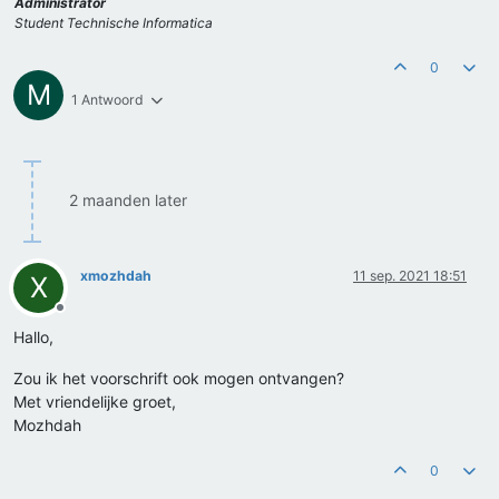
Administrator
Student Technische Informatica
0
M
1 Antwoord
2 maanden later
xmozhdah
11 sep. 2021 18:51
X
Offline
Hallo,
Zou ik het voorschrift ook mogen ontvangen?
Met vriendelijke groet,
Mozhdah
0