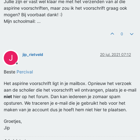
Jullie zijn er vast wel klaar me met het verzenden van al die
aspirine voorschriften, maar zou ik het voorschrift graag ook
mogen? Bij voorbaat dank! :)
Mijn schoolmail: ...
0
jip_rietveld
20 jul. 2021 07:12
J
Offline
Beste
Percival
Het aspirine voorschrift ligt in je mailbox. Opnieuw het verzoek
aan de scholier die het voorschrift wil ontvangen, plaats je e-mail
niet
hier op het forum. Dan kan iedereen je zomaar spam
opsturen. We traceren je e-mail die je gebruikt heb voor het
maken van je account dus je hoeft hem niet hier te plaatsen.
Groetjes,
Jip