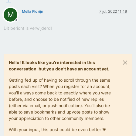
Mella Florijn
7 jul. 2022 11:49
M
Offline
Dit bericht is verwijderd!
Hello! It looks like you're interested in this
conversation, but you don't have an account yet.
Getting fed up of having to scroll through the same
posts each visit? When you register for an account,
you'll always come back to exactly where you were
before, and choose to be notified of new replies
(either via email, or push notification). You'll also be
able to save bookmarks and upvote posts to show
your appreciation to other community members.
With your input, this post could be even better 💗