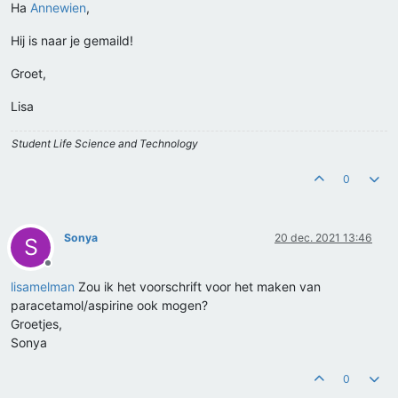
Ha
Annewien
,
Hij is naar je gemaild!
Groet,
Lisa
Student Life Science and Technology
0
Sonya
20 dec. 2021 13:46
S
Offline
lisamelman
Zou ik het voorschrift voor het maken van
paracetamol/aspirine ook mogen?
Groetjes,
Sonya
0