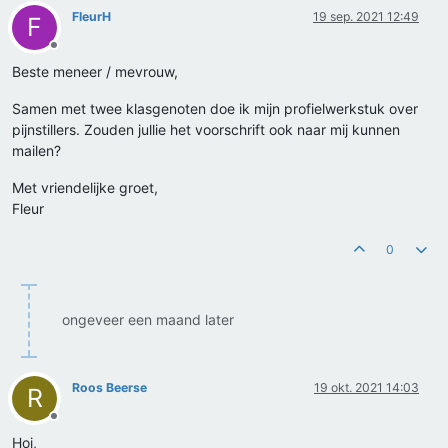
FleurH
19 sep. 2021 12:49
F
Offline
Beste meneer / mevrouw,
Samen met twee klasgenoten doe ik mijn profielwerkstuk over
pijnstillers. Zouden jullie het voorschrift ook naar mij kunnen
mailen?
Met vriendelijke groet,
Fleur
0
ongeveer een maand later
Roos Beerse
19 okt. 2021 14:03
R
Offline
Hoi,