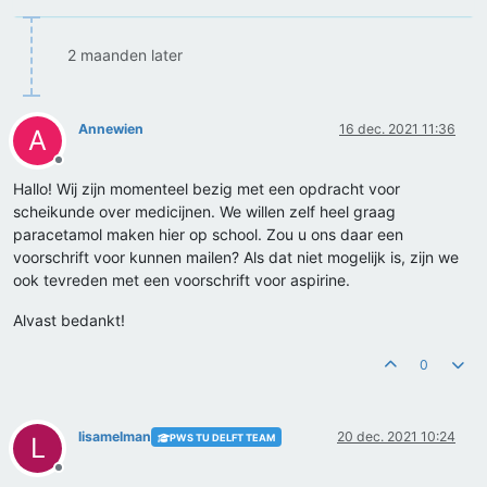
2 maanden later
Annewien
16 dec. 2021 11:36
A
Offline
Hallo! Wij zijn momenteel bezig met een opdracht voor
scheikunde over medicijnen. We willen zelf heel graag
paracetamol maken hier op school. Zou u ons daar een
voorschrift voor kunnen mailen? Als dat niet mogelijk is, zijn we
ook tevreden met een voorschrift voor aspirine.
Alvast bedankt!
0
lisamelman
20 dec. 2021 10:24
PWS TU DELFT TEAM
L
Offline