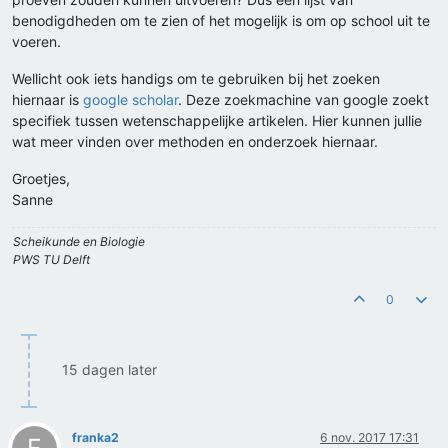
benodigdheden om te zien of het mogelijk is om op school uit te
voeren.
Wellicht ook iets handigs om te gebruiken bij het zoeken
hiernaar is
google scholar
. Deze zoekmachine van google zoekt
specifiek tussen wetenschappelijke artikelen. Hier kunnen jullie
wat meer vinden over methoden en onderzoek hiernaar.
Groetjes,
Sanne
Scheikunde en Biologie
PWS TU Delft
0
15 dagen later
franka2
6 nov. 2017 17:31