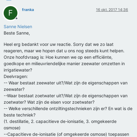
franka
16 okt. 2017 14:36
F
Offline
Sanne Nielsen
Beste Sanne,
Heel erg bedankt voor uw reactie. Sorry dat we zo laat
reageren, maar we hopen dat u ons nog steeds kunt helpen.
Onze hoofdvraag is: Hoe kunnen we op een efficiënte,
goedkope en milieuvriendelijke manier zeewater omzetten in
irrigatiewater?
Deelvragen:
-- Waar bestaat zeewater uit?/Wat zijn de eigenschappen van
zeewater?
--Waar bestaat zoetwater uit?/Wat zijn de eigenschappen van
zoetwater? Wat zijn de eisen voor zoetwater?
-- Welke verschillende ontziltingstechnieken zijn er? En wat is de
beste techniek?
(1. destillatie, 2. capacitieve de-ionisatie, 3. omgekeerde
osmose)
--Capacitieve de-ionisatie (of omgekeerde osmose) toepassen