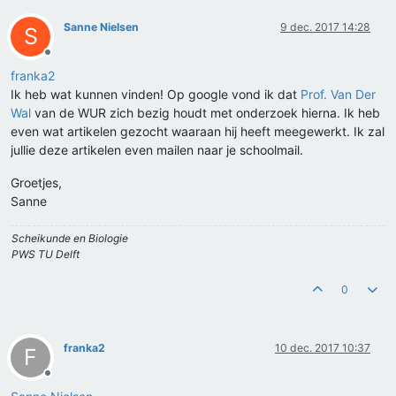
Sanne Nielsen
9 dec. 2017 14:28
S
Offline
franka2
Ik heb wat kunnen vinden! Op google vond ik dat
Prof. Van Der
Wal
van de WUR zich bezig houdt met onderzoek hierna. Ik heb
even wat artikelen gezocht waaraan hij heeft meegewerkt. Ik zal
jullie deze artikelen even mailen naar je schoolmail.
Groetjes,
Sanne
Scheikunde en Biologie
PWS TU Delft
0
franka2
10 dec. 2017 10:37
F
Offline