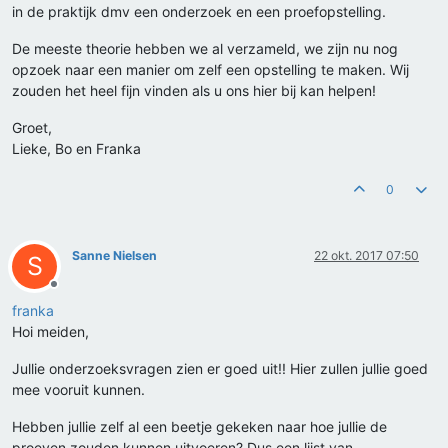
in de praktijk dmv een onderzoek en een proefopstelling.
De meeste theorie hebben we al verzameld, we zijn nu nog
opzoek naar een manier om zelf een opstelling te maken. Wij
zouden het heel fijn vinden als u ons hier bij kan helpen!
Groet,
Lieke, Bo en Franka
0
Sanne Nielsen
22 okt. 2017 07:50
S
Offline
franka
Hoi meiden,
Jullie onderzoeksvragen zien er goed uit!! Hier zullen jullie goed
mee vooruit kunnen.
Hebben jullie zelf al een beetje gekeken naar hoe jullie de
proeven zouden kunnen uitvoeren? Dus een lijst van