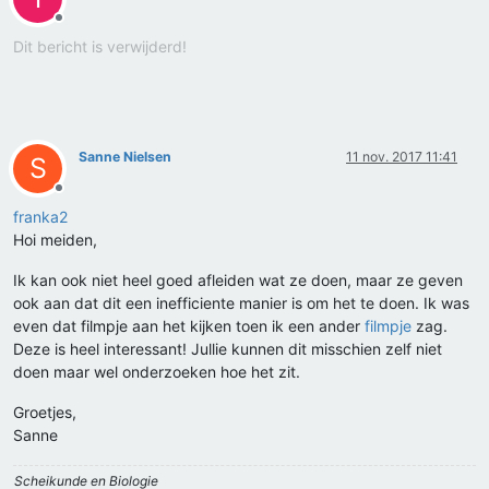
Offline
Dit bericht is verwijderd!
Sanne Nielsen
11 nov. 2017 11:41
S
Offline
franka2
Hoi meiden,
Ik kan ook niet heel goed afleiden wat ze doen, maar ze geven
ook aan dat dit een inefficiente manier is om het te doen. Ik was
even dat filmpje aan het kijken toen ik een ander
filmpje
zag.
Deze is heel interessant! Jullie kunnen dit misschien zelf niet
doen maar wel onderzoeken hoe het zit.
Groetjes,
Sanne
Scheikunde en Biologie