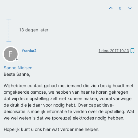
0
13 dagen later
franka2
1 dec. 2017 10:13
F
Offline
Sanne Nielsen
Beste Sanne,
Wij hebben contact gehad met iemand die zich bezig houdt met
omgekeerde osmose, we hebben van haar te horen gekregen
dat wij deze opstelling zelf niet kunnen maken, vooral vanwege
de druk die je daar voor nodig hebt. Over capacitieve-
deionisatie is moeilijk informatie te vinden over de opstelling. Wat
we wel weten is dat we (poreuze) elektrodes nodig hebben.
Hopelijk kunt u ons hier wat verder mee helpen.