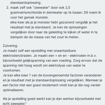
standaardoplossing.
maak zelf ook "zeewater" door ook 2,5
gramnatriumchloride in demiwater op te lossen. Dit noem ik
voor het gemak monster.
elke keer als je je monster hebt gezuiverd vergelijk je het
resultaat met je standaard. Je kan de oplossingen
vergelijken door naar de geleiding te kijken of water in te
dampen de de massa van het zout te meten.
Zuivering:
Je maakt zelf een opstelling met onaantastbare
elektroden/draden. Je maakt een + en en - elektroden m.b.v.
bijvoorbeeld gelijkspanning van een voeding. Zorg ervoor dat de
spanning niet hoog wordt om elektrolyse van water te
voorkomen.
Je kan elke keer 1 van de bovengenoemde factoren veranderen
en je resultaat met je standaardoplossing vergelijken. Wanneer je
een factor met een goed rendement vindt kan je die nog verder
optimaliseren.
Als je opstelling goed werkt kan je dan werken bijvoorbeeld met
echt zeewater."