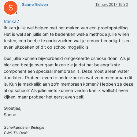
Sanne Nielsen
18 nov. 2017 15:30
S
Offline
franka2
Ik kan jullie wel helpen met het maken van een proefopstelling.
Het is wel aan jullie om te bedenken welke methode jullie willen
testen, een beetje te onderzoeken wat je ervoor benodigd is en
even uitzoeken of dit op school mogelijk is.
Dus jullie kunnen bijvoorbeeld omgekeerde osmose doen. Als je
hier een beetje over gaat lezen zie je dat het belangrijkste
component een speciaal membraan is. Deze moet alleen water
doorlaten. Probeer even te onderzoeken wat voor membraan dit
is. Kun je makkelijk aan zo'n membraan komen? Hebben ze deze
al op school? Als jullie niets kunnen vinden kan ik wellicht even
kijken, maar probeer het eerst even zelf.
Groetjes,
Sanne
Scheikunde en Biologie
PWS TU Delft