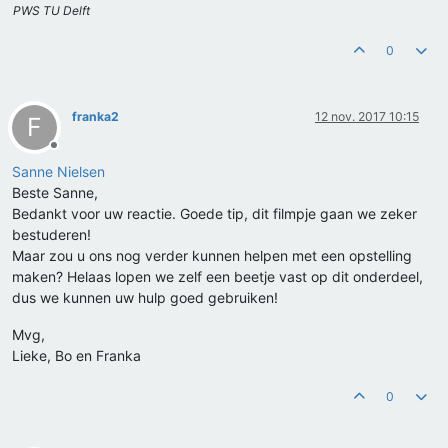
PWS TU Delft
0
franka2
12 nov. 2017 10:15
F
Offline
Sanne Nielsen
Beste Sanne,
Bedankt voor uw reactie. Goede tip, dit filmpje gaan we zeker
bestuderen!
Maar zou u ons nog verder kunnen helpen met een opstelling
maken? Helaas lopen we zelf een beetje vast op dit onderdeel,
dus we kunnen uw hulp goed gebruiken!
Mvg,
Lieke, Bo en Franka
0