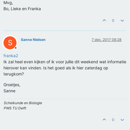
Mvg,
Bo, Lieke en Franka
0
Sanne Nielsen
7 dec. 2017 08:28
S
Offline
franka2
Ik zal heel even kijken of ik voor jullie dit weekend wat informatie
hierover kan vinden. Is het goed als ik hier zaterdag op
terugkom?
Groetjes,
Sanne
Scheikunde en Biologie
PWS TU Delft
0