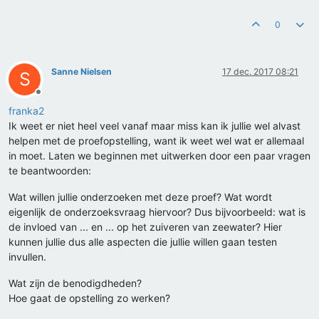
0
Sanne Nielsen
17 dec. 2017 08:21
S
Offline
franka2
Ik weet er niet heel veel vanaf maar miss kan ik jullie wel alvast
helpen met de proefopstelling, want ik weet wel wat er allemaal
in moet. Laten we beginnen met uitwerken door een paar vragen
te beantwoorden:
Wat willen jullie onderzoeken met deze proef? Wat wordt
eigenlijk de onderzoeksvraag hiervoor? Dus bijvoorbeeld: wat is
de invloed van ... en ... op het zuiveren van zeewater? Hier
kunnen jullie dus alle aspecten die jullie willen gaan testen
invullen.
Wat zijn de benodigdheden?
Hoe gaat de opstelling zo werken?