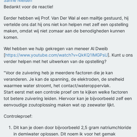
Sanne Nielsen
Bedankt voor de reactie!
Eerder hebben wij Prof. Van Der Wal al een mailtje gestuurd, hij
vertelde ons dat hij ons niet kon helpen met zelf een opstelling
maken, omdat wij niet zomaar aan de benodigheden kunnen
komen.
Wel hebben we hulp gekregen van meneer Al Dweib
[
https://www.youtube.com/watch?v=QkKQ1lMGPsU
]. Kunt u ons
verder helpen met het uitwerken van de opstelling?
"Voor de zuivering heb je meerdere factoren die je kan
veranderen. Je kan de spanning, de elektroden, de snelheid
waarmee water stroomt, het contact/wateroppervlak.
Start eerst met een controle proef om te kijken welke factoren
tot betere zuivering leiden. Hiervoor kan je bijvoorbeeld zelf een
eenvoudige zoutoplossing maken wat op zeewater lijkt.
Controleproef:
Dit kan je doen door bijvoorbeeld 2,5 gram natriumchloride
in demiwater oplossen. Dit noem ik voor het gemak