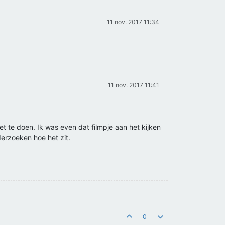
11 nov. 2017 11:34
11 nov. 2017 11:41
et te doen. Ik was even dat filmpje aan het kijken
derzoeken hoe het zit.
0