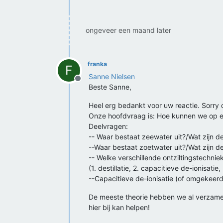
ongeveer een maand later
franka
F
Sanne Nielsen
Offline
Beste Sanne,
Heel erg bedankt voor uw reactie. Sorry
Onze hoofdvraag is: Hoe kunnen we op een
Deelvragen:
-- Waar bestaat zeewater uit?/Wat zijn 
--Waar bestaat zoetwater uit?/Wat zijn 
-- Welke verschillende ontziltingstechnie
(1. destillatie, 2. capacitieve de-ionisat
--Capacitieve de-ionisatie (of omgekeer
De meeste theorie hebben we al verzameld
hier bij kan helpen!