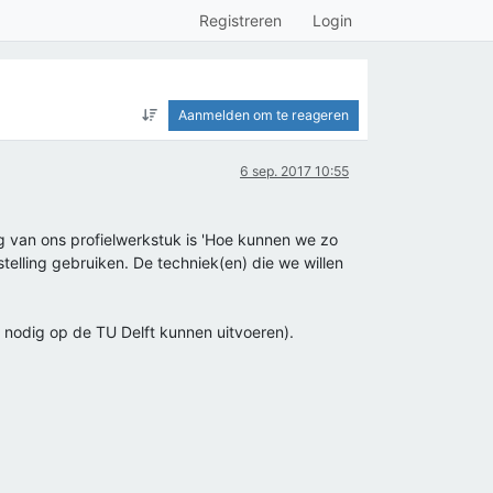
Registreren
Login
Aanmelden om te reageren
6 sep. 2017 10:55
ag van ons profielwerkstuk is 'Hoe kunnen we zo
elling gebruiken. De techniek(en) die we willen
 nodig op de TU Delft kunnen uitvoeren).