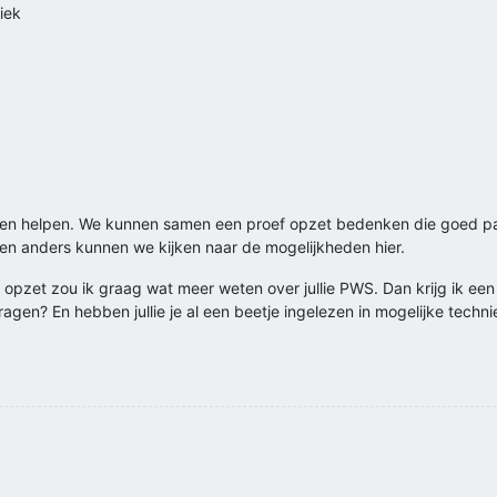
iek
nnen helpen. We kunnen samen een proef opzet bedenken die goed past 
ol en anders kunnen we kijken naar de mogelijkheden hier.
f opzet zou ik graag wat meer weten over jullie PWS. Dan krijg ik een
eelvragen? En hebben jullie je al een beetje ingelezen in mogelijke tech