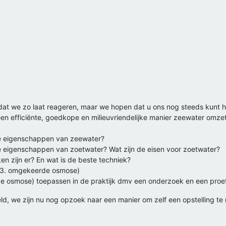
 dat we zo laat reageren, maar we hopen dat u ons nog steeds kunt h
 efficiënte, goedkope en milieuvriendelijke manier zeewater omzett
de eigenschappen van zeewater?
de eigenschappen van zoetwater? Wat zijn de eisen voor zoetwater?
ken zijn er? En wat is de beste techniek?
ie, 3. omgekeerde osmose)
de osmose) toepassen in de praktijk dmv een onderzoek en een proef
, we zijn nu nog opzoek naar een manier om zelf een opstelling te m