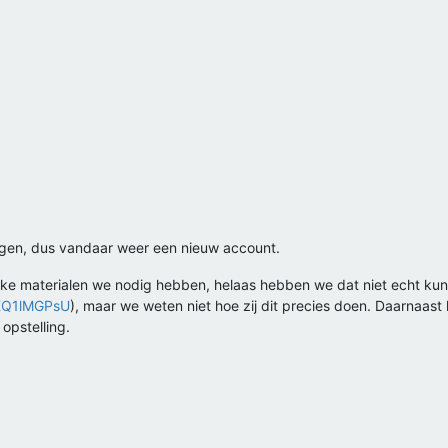
ggen, dus vandaar weer een nieuw account.
lke materialen we nodig hebben, helaas hebben we dat niet echt ku
KQ1lMGPsU
), maar we weten niet hoe zij dit precies doen. Daarnaast li
opstelling.