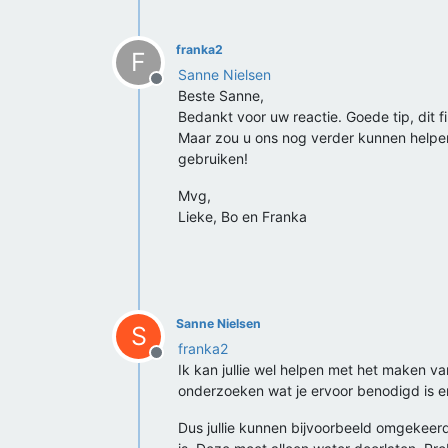
franka2
F
Sanne Nielsen
Offline
Beste Sanne,
Bedankt voor uw reactie. Goede tip, dit 
Maar zou u ons nog verder kunnen helpen
gebruiken!
Mvg,
Lieke, Bo en Franka
Sanne Nielsen
S
franka2
Offline
Ik kan jullie wel helpen met het maken van
onderzoeken wat je ervoor benodigd is en
Dus jullie kunnen bijvoorbeeld omgekeerd