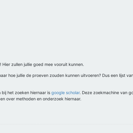
! Hier zullen jullie goed mee vooruit kunnen.
 naar hoe jullie de proeven zouden kunnen uitvoeren? Dus een lijst v
 bij het zoeken hiernaar is
google scholar
. Deze zoekmachine van go
inden over methoden en onderzoek hiernaar.