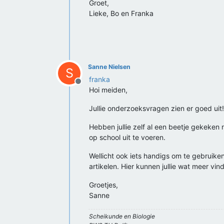
Groet,
Lieke, Bo en Franka
Sanne Nielsen
S
franka
Offline
Hoi meiden,
Jullie onderzoeksvragen zien er goed uit!
Hebben jullie zelf al een beetje gekeken
op school uit te voeren.
Wellicht ook iets handigs om te gebruiken
artikelen. Hier kunnen jullie wat meer v
Groetjes,
Sanne
Scheikunde en Biologie