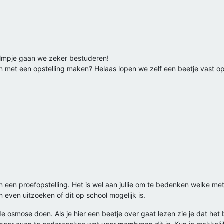
filmpje gaan we zeker bestuderen!
 met een opstelling maken? Helaas lopen we zelf een beetje vast o
 een proefopstelling. Het is wel aan jullie om te bedenken welke meth
 even uitzoeken of dit op school mogelijk is.
e osmose doen. Als je hier een beetje over gaat lezen zie je dat h