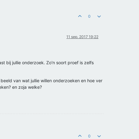
0
11 sep. 2017 19:22
bij jullie onderzoek. Zo'n soort proef is zelfs
 beeld van wat jullie willen onderzoeken en hoe ver
nieken? en zoja welke?
0