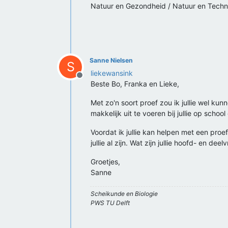
Natuur en Gezondheid / Natuur en Techn
Sanne Nielsen
S
liekewansink
Offline
Beste Bo, Franka en Lieke,
Met zo'n soort proef zou ik jullie wel ku
makkelijk uit te voeren bij jullie op scho
Voordat ik jullie kan helpen met een proe
jullie al zijn. Wat zijn jullie hoofd- en d
Groetjes,
Sanne
Scheikunde en Biologie
PWS TU Delft