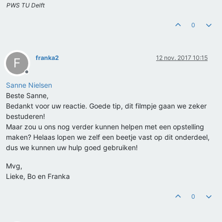
PWS TU Delft
0
franka2
12 nov. 2017 10:15
F
Offline
Sanne Nielsen
Beste Sanne,
Bedankt voor uw reactie. Goede tip, dit filmpje gaan we zeker
bestuderen!
Maar zou u ons nog verder kunnen helpen met een opstelling
maken? Helaas lopen we zelf een beetje vast op dit onderdeel,
dus we kunnen uw hulp goed gebruiken!
Mvg,
Lieke, Bo en Franka
0