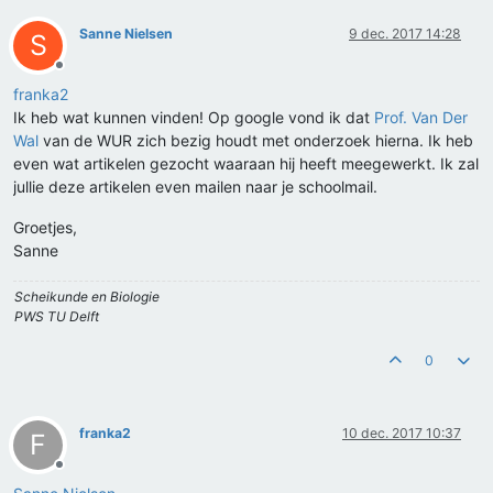
Sanne Nielsen
9 dec. 2017 14:28
S
Offline
franka2
Ik heb wat kunnen vinden! Op google vond ik dat
Prof. Van Der
Wal
van de WUR zich bezig houdt met onderzoek hierna. Ik heb
even wat artikelen gezocht waaraan hij heeft meegewerkt. Ik zal
jullie deze artikelen even mailen naar je schoolmail.
Groetjes,
Sanne
Scheikunde en Biologie
PWS TU Delft
0
franka2
10 dec. 2017 10:37
F
Offline