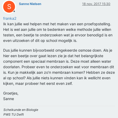
Sanne Nielsen
18 nov. 2017 15:30
S
Offline
franka2
Ik kan jullie wel helpen met het maken van een proefopstelling.
Het is wel aan jullie om te bedenken welke methode jullie willen
testen, een beetje te onderzoeken wat je ervoor benodigd is en
even uitzoeken of dit op school mogelijk is.
Dus jullie kunnen bijvoorbeeld omgekeerde osmose doen. Als je
hier een beetje over gaat lezen zie je dat het belangrijkste
component een speciaal membraan is. Deze moet alleen water
doorlaten. Probeer even te onderzoeken wat voor membraan dit
is. Kun je makkelijk aan zo'n membraan komen? Hebben ze deze
al op school? Als jullie niets kunnen vinden kan ik wellicht even
kijken, maar probeer het eerst even zelf.
Groetjes,
Sanne
Scheikunde en Biologie
PWS TU Delft