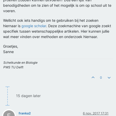
benodigdheden om te zien of het mogelijk is om op school uit te
voeren.
Wellicht ook iets handigs om te gebruiken bij het zoeken
hiernaar is
google scholar
. Deze zoekmachine van google zoekt
specifiek tussen wetenschappelijke artikelen. Hier kunnen jullie
wat meer vinden over methoden en onderzoek hiernaar.
Groetjes,
Sanne
Scheikunde en Biologie
PWS TU Delft
0
15 dagen later
franka2
6 nov. 2017 17:31