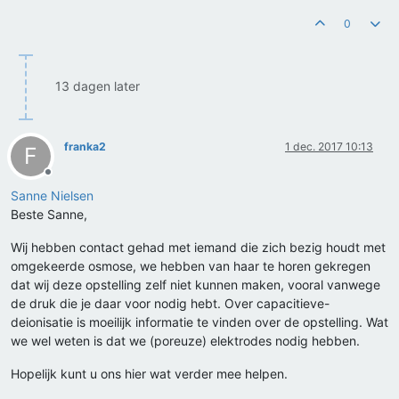
0
13 dagen later
franka2
1 dec. 2017 10:13
F
Offline
Sanne Nielsen
Beste Sanne,
Wij hebben contact gehad met iemand die zich bezig houdt met
omgekeerde osmose, we hebben van haar te horen gekregen
dat wij deze opstelling zelf niet kunnen maken, vooral vanwege
de druk die je daar voor nodig hebt. Over capacitieve-
deionisatie is moeilijk informatie te vinden over de opstelling. Wat
we wel weten is dat we (poreuze) elektrodes nodig hebben.
Hopelijk kunt u ons hier wat verder mee helpen.