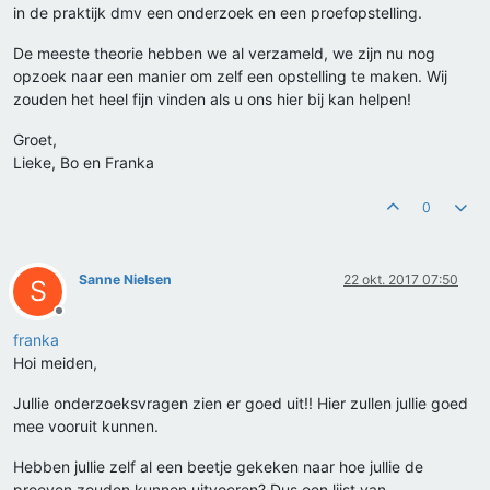
in de praktijk dmv een onderzoek en een proefopstelling.
De meeste theorie hebben we al verzameld, we zijn nu nog
opzoek naar een manier om zelf een opstelling te maken. Wij
zouden het heel fijn vinden als u ons hier bij kan helpen!
Groet,
Lieke, Bo en Franka
0
Sanne Nielsen
22 okt. 2017 07:50
S
Offline
franka
Hoi meiden,
Jullie onderzoeksvragen zien er goed uit!! Hier zullen jullie goed
mee vooruit kunnen.
Hebben jullie zelf al een beetje gekeken naar hoe jullie de
proeven zouden kunnen uitvoeren? Dus een lijst van