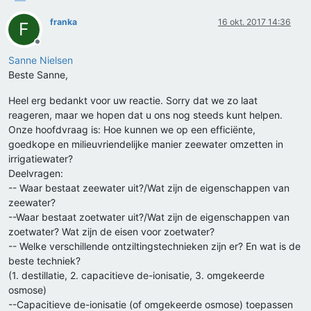
franka
16 okt. 2017 14:36
F
Offline
Sanne Nielsen
Beste Sanne,
Heel erg bedankt voor uw reactie. Sorry dat we zo laat
reageren, maar we hopen dat u ons nog steeds kunt helpen.
Onze hoofdvraag is: Hoe kunnen we op een efficiënte,
goedkope en milieuvriendelijke manier zeewater omzetten in
irrigatiewater?
Deelvragen:
-- Waar bestaat zeewater uit?/Wat zijn de eigenschappen van
zeewater?
--Waar bestaat zoetwater uit?/Wat zijn de eigenschappen van
zoetwater? Wat zijn de eisen voor zoetwater?
-- Welke verschillende ontziltingstechnieken zijn er? En wat is de
beste techniek?
(1. destillatie, 2. capacitieve de-ionisatie, 3. omgekeerde
osmose)
--Capacitieve de-ionisatie (of omgekeerde osmose) toepassen