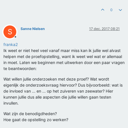
0
Sanne Nielsen
17 dec. 2017 08:21
S
Offline
franka2
Ik weet er niet heel veel vanaf maar miss kan ik jullie wel alvast
helpen met de proefopstelling, want ik weet wel wat er allemaal
in moet. Laten we beginnen met uitwerken door een paar vragen
te beantwoorden:
Wat willen jullie onderzoeken met deze proef? Wat wordt
eigenlijk de onderzoeksvraag hiervoor? Dus bijvoorbeeld: wat is
de invloed van ... en ... op het zuiveren van zeewater? Hier
kunnen jullie dus alle aspecten die jullie willen gaan testen
invullen.
Wat zijn de benodigdheden?
Hoe gaat de opstelling zo werken?