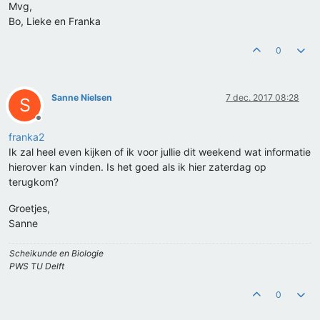
Mvg,
Bo, Lieke en Franka
0
Sanne Nielsen
7 dec. 2017 08:28
S
Offline
franka2
Ik zal heel even kijken of ik voor jullie dit weekend wat informatie
hierover kan vinden. Is het goed als ik hier zaterdag op
terugkom?
Groetjes,
Sanne
Scheikunde en Biologie
PWS TU Delft
0