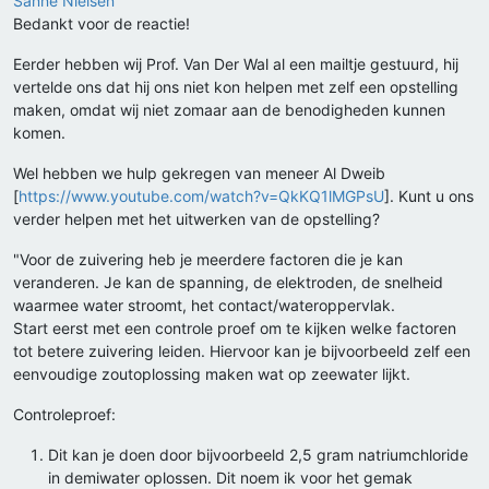
Sanne Nielsen
Bedankt voor de reactie!
Eerder hebben wij Prof. Van Der Wal al een mailtje gestuurd, hij
vertelde ons dat hij ons niet kon helpen met zelf een opstelling
maken, omdat wij niet zomaar aan de benodigheden kunnen
komen.
Wel hebben we hulp gekregen van meneer Al Dweib
[
https://www.youtube.com/watch?v=QkKQ1lMGPsU
]. Kunt u ons
verder helpen met het uitwerken van de opstelling?
"Voor de zuivering heb je meerdere factoren die je kan
veranderen. Je kan de spanning, de elektroden, de snelheid
waarmee water stroomt, het contact/wateroppervlak.
Start eerst met een controle proef om te kijken welke factoren
tot betere zuivering leiden. Hiervoor kan je bijvoorbeeld zelf een
eenvoudige zoutoplossing maken wat op zeewater lijkt.
Controleproef:
Dit kan je doen door bijvoorbeeld 2,5 gram natriumchloride
in demiwater oplossen. Dit noem ik voor het gemak