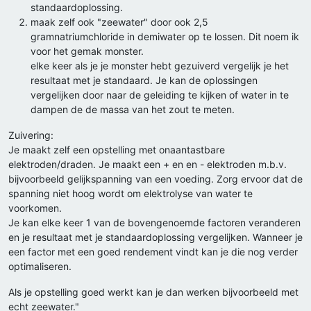
standaardoplossing.
maak zelf ook "zeewater" door ook 2,5
gramnatriumchloride in demiwater op te lossen. Dit noem ik
voor het gemak monster.
elke keer als je je monster hebt gezuiverd vergelijk je het
resultaat met je standaard. Je kan de oplossingen
vergelijken door naar de geleiding te kijken of water in te
dampen de de massa van het zout te meten.
Zuivering:
Je maakt zelf een opstelling met onaantastbare
elektroden/draden. Je maakt een + en en - elektroden m.b.v.
bijvoorbeeld gelijkspanning van een voeding. Zorg ervoor dat de
spanning niet hoog wordt om elektrolyse van water te
voorkomen.
Je kan elke keer 1 van de bovengenoemde factoren veranderen
en je resultaat met je standaardoplossing vergelijken. Wanneer je
een factor met een goed rendement vindt kan je die nog verder
optimaliseren.
Als je opstelling goed werkt kan je dan werken bijvoorbeeld met
echt zeewater."