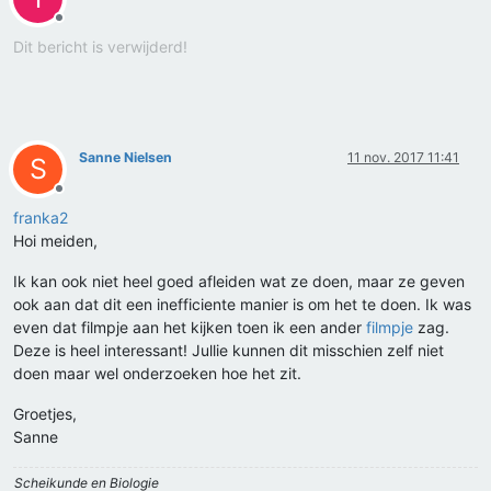
Offline
Dit bericht is verwijderd!
Sanne Nielsen
11 nov. 2017 11:41
S
Offline
franka2
Hoi meiden,
Ik kan ook niet heel goed afleiden wat ze doen, maar ze geven
ook aan dat dit een inefficiente manier is om het te doen. Ik was
even dat filmpje aan het kijken toen ik een ander
filmpje
zag.
Deze is heel interessant! Jullie kunnen dit misschien zelf niet
doen maar wel onderzoeken hoe het zit.
Groetjes,
Sanne
Scheikunde en Biologie