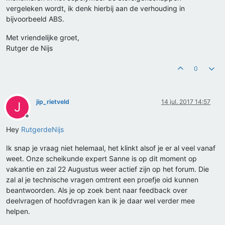
vergeleken wordt, ik denk hierbij aan de verhouding in
bijvoorbeeld ABS.
Met vriendelijke groet,
Rutger de Nijs
0
jip_rietveld
14 jul. 2017 14:57
J
Offline
Hey
RutgerdeNijs
Ik snap je vraag niet helemaal, het klinkt alsof je er al veel vanaf
weet. Onze scheikunde expert Sanne is op dit moment op
vakantie en zal 22 Augustus weer actief zijn op het forum. Die
zal al je technische vragen omtrent een proefje oid kunnen
beantwoorden. Als je op zoek bent naar feedback over
deelvragen of hoofdvragen kan ik je daar wel verder mee
helpen.