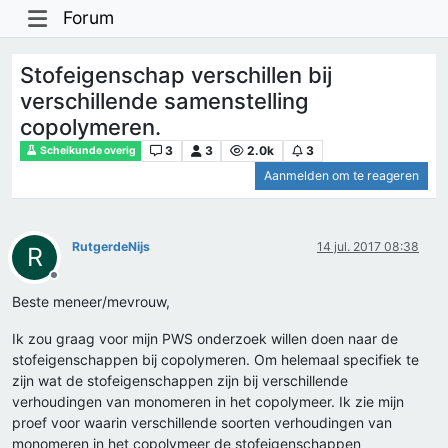
Forum
Stofeigenschap verschillen bij
verschillende samenstelling
copolymeren.
3
3
2.0k
3
Scheikunde overig
Aanmelden om te reageren
RutgerdeNijs
14 jul. 2017 08:38
R
Offline
Beste meneer/mevrouw,
Ik zou graag voor mijn PWS onderzoek willen doen naar de
stofeigenschappen bij copolymeren. Om helemaal specifiek te
zijn wat de stofeigenschappen zijn bij verschillende
verhoudingen van monomeren in het copolymeer. Ik zie mijn
proef voor waarin verschillende soorten verhoudingen van
monomeren in het copolymeer de stofeigenschappen