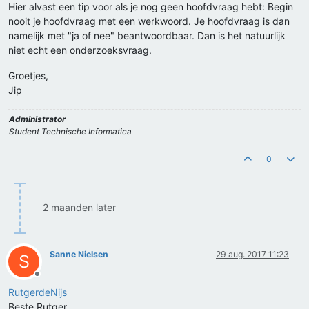
Hier alvast een tip voor als je nog geen hoofdvraag hebt: Begin
nooit je hoofdvraag met een werkwoord. Je hoofdvraag is dan
namelijk met "ja of nee" beantwoordbaar. Dan is het natuurlijk
niet echt een onderzoeksvraag.
Groetjes,
Jip
Administrator
Student Technische Informatica
0
2 maanden later
Sanne Nielsen
29 aug. 2017 11:23
S
Offline
RutgerdeNijs
Beste Rutger,