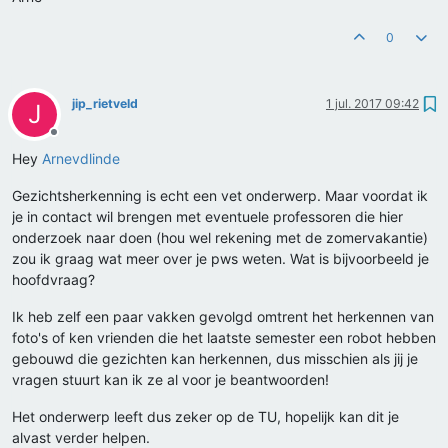
0
jip_rietveld
1 jul. 2017 09:42
J
Offline
Hey
Arnevdlinde
Gezichtsherkenning is echt een vet onderwerp. Maar voordat ik
je in contact wil brengen met eventuele professoren die hier
onderzoek naar doen (hou wel rekening met de zomervakantie)
zou ik graag wat meer over je pws weten. Wat is bijvoorbeeld je
hoofdvraag?
Ik heb zelf een paar vakken gevolgd omtrent het herkennen van
foto's of ken vrienden die het laatste semester een robot hebben
gebouwd die gezichten kan herkennen, dus misschien als jij je
vragen stuurt kan ik ze al voor je beantwoorden!
Het onderwerp leeft dus zeker op de TU, hopelijk kan dit je
alvast verder helpen.