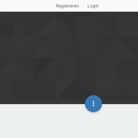
Registreren
Login