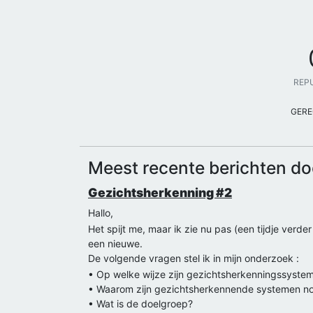
REP
GERE
Meest recente berichten do
Gezichtsherkenning #2
Hallo,
Het spijt me, maar ik zie nu pas (een tijdje ver
een nieuwe.
De volgende vragen stel ik in mijn onderzoek :
• Op welke wijze zijn gezichtsherkenningssystem
• Waarom zijn gezichtsherkennende systemen no
• Wat is de doelgroep?