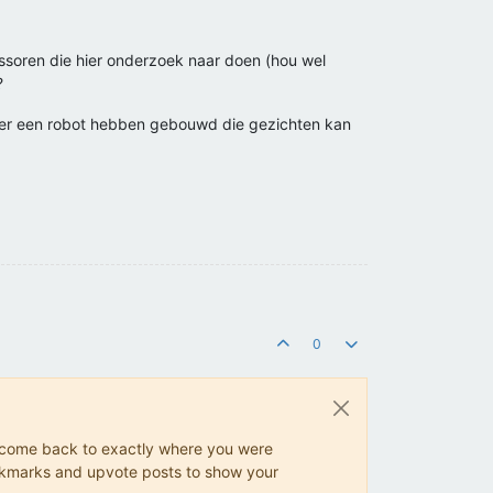
essoren die hier onderzoek naar doen (hou wel
?
ster een robot hebben gebouwd die gezichten kan
0
ys come back to exactly where you were
 bookmarks and upvote posts to show your