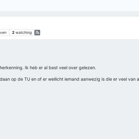
aven
2
watching
herkenning. Ik heb er al best veel over gelezen.
gedaan op de TU en of er wellicht iemand aanwezig is die er veel va