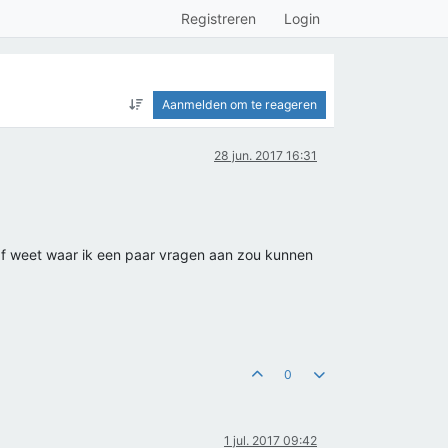
Registreren
Login
Aanmelden om te reageren
28 jun. 2017 16:31
n af weet waar ik een paar vragen aan zou kunnen
0
1 jul. 2017 09:42