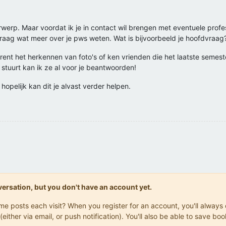
werp. Maar voordat ik je in contact wil brengen met eventuele prof
raag wat meer over je pws weten. Wat is bijvoorbeeld je hoofdvraag
rent het herkennen van foto's of ken vrienden die het laatste seme
 stuurt kan ik ze al voor je beantwoorden!
opelijk kan dit je alvast verder helpen.
onversation, but you don't have an account yet.
same posts each visit? When you register for an account, you'll alwa
(either via email, or push notification). You'll also be able to save