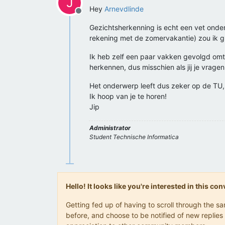
J
Hey
Arnevdlinde
Offline
Gezichtsherkenning is echt een vet onder
rekening met de zomervakantie) zou ik g
Ik heb zelf een paar vakken gevolgd omt
herkennen, dus misschien als jij je vragen
Het onderwerp leeft dus zeker op de TU, h
Ik hoop van je te horen!
Jip
Administrator
Student Technische Informatica
Hello! It looks like you're interested in this c
Getting fed up of having to scroll through the 
before, and choose to be notified of new replies 