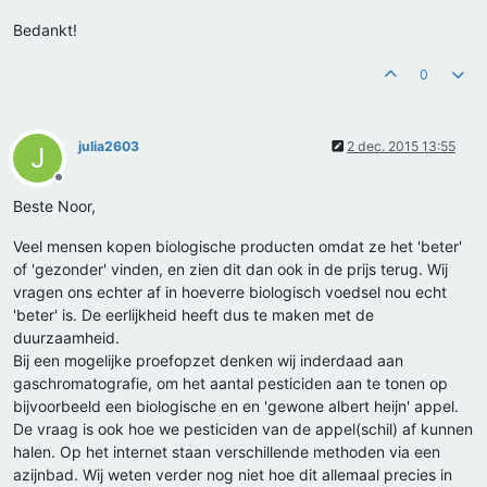
Bedankt!
0
julia2603
2 dec. 2015 13:55
J
Offline
Beste Noor,
Veel mensen kopen biologische producten omdat ze het 'beter'
of 'gezonder' vinden, en zien dit dan ook in de prijs terug. Wij
vragen ons echter af in hoeverre biologisch voedsel nou echt
'beter' is. De eerlijkheid heeft dus te maken met de
duurzaamheid.
Bij een mogelijke proefopzet denken wij inderdaad aan
gaschromatografie, om het aantal pesticiden aan te tonen op
bijvoorbeeld een biologische en en 'gewone albert heijn' appel.
De vraag is ook hoe we pesticiden van de appel(schil) af kunnen
halen. Op het internet staan verschillende methoden via een
azijnbad. Wij weten verder nog niet hoe dit allemaal precies in