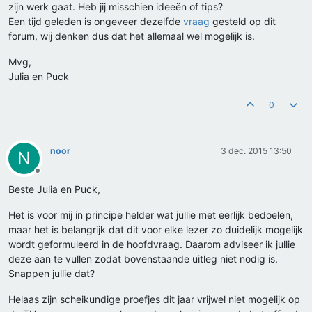
zijn werk gaat. Heb jij misschien ideeën of tips?
Een tijd geleden is ongeveer dezelfde
vraag
gesteld op dit
forum, wij denken dus dat het allemaal wel mogelijk is.
Mvg,
Julia en Puck
0
noor
3 dec. 2015 13:50
N
Offline
Beste Julia en Puck,
Het is voor mij in principe helder wat jullie met eerlijk bedoelen,
maar het is belangrijk dat dit voor elke lezer zo duidelijk mogelijk
wordt geformuleerd in de hoofdvraag. Daarom adviseer ik jullie
deze aan te vullen zodat bovenstaande uitleg niet nodig is.
Snappen jullie dat?
Helaas zijn scheikundige proefjes dit jaar vrijwel niet mogelijk op