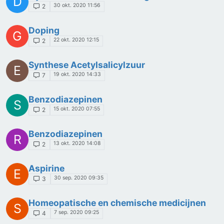
D
30 okt. 2020 11:56
2
Doping
G
22 okt. 2020 12:15
2
Synthese Acetylsalicylzuur
E
19 okt. 2020 14:33
7
Benzodiazepinen
S
15 okt. 2020 07:55
2
Benzodiazepinen
R
13 okt. 2020 14:08
2
Aspirine
E
30 sep. 2020 09:35
3
Homeopatische en chemische medicijnen
S
7 sep. 2020 09:25
4