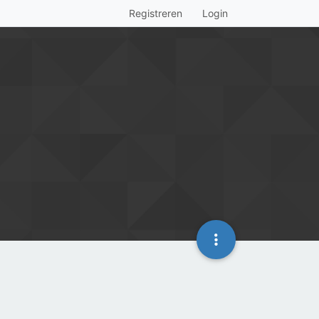
Registreren
Login