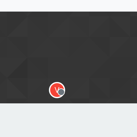
V
Offline