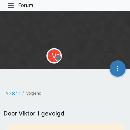
Forum
V
Offline
Viktor 1
Volgend
Door Viktor 1 gevolgd