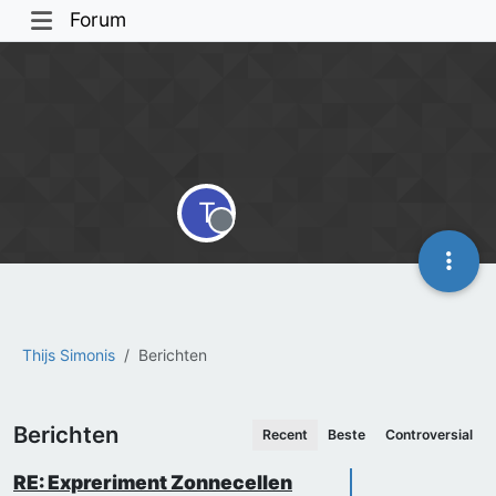
Forum
T
Offline
Thijs Simonis
Berichten
Berichten
Recent
Beste
Controversial
RE: Expreriment Zonnecellen