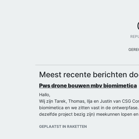
REP
GERE
Meest recente berichten d
Pws drone bouwen mbv biomimetica
Hallo,
Wij zijn Tarek, Thomas, Ilja en Justin van CSG 
biomimetica en we zitten vast in de ontwerpfas
dezelfde project bezig zijn) meekunnen lopen en
GEPLAATST IN RAKETTEN