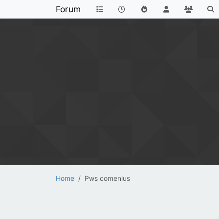
Forum
Home
Pws comenius