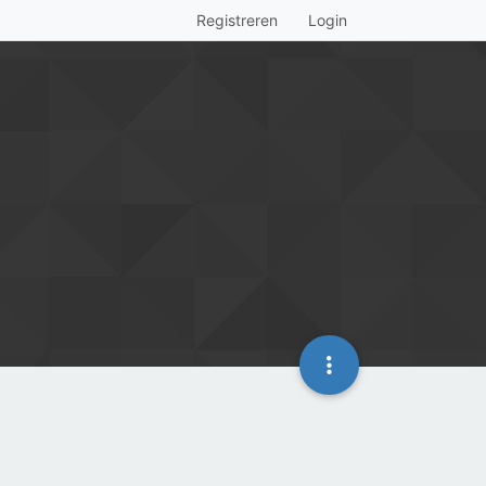
Registreren
Login