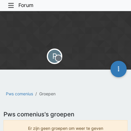
Forum
P
Offline
Pws comenius
Groepen
Pws comenius's groepen
Er zijn geen groepen om weer te geven