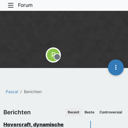
Forum
P
Offline
Pascal
Berichten
Berichten
Recent
Beste
Controversial
Hovercraft, dynamische