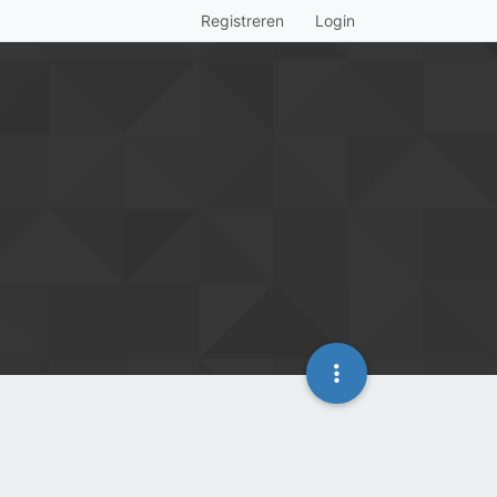
Registreren
Login