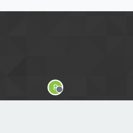
P
Offline