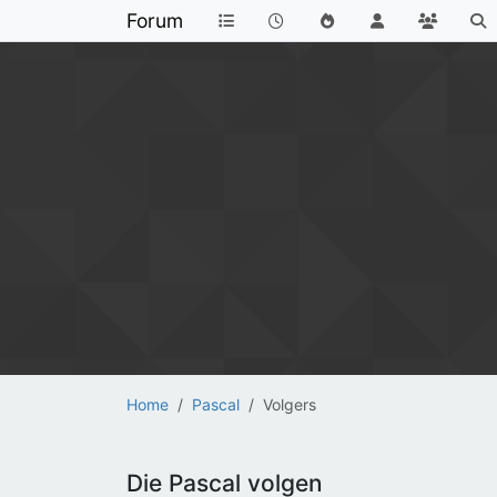
Forum
Home
Pascal
Volgers
Die Pascal volgen