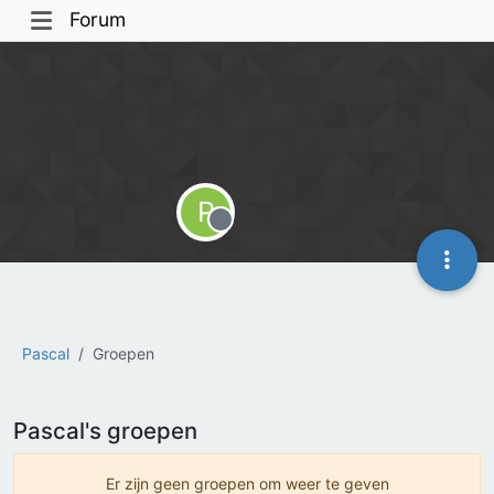
Forum
P
Offline
Pascal
Groepen
Pascal's groepen
Er zijn geen groepen om weer te geven