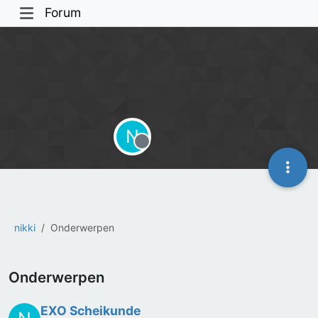
Forum
N
Offline
nikki
Onderwerpen
Onderwerpen
EXO Scheikunde