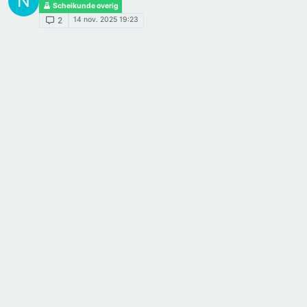
N
Scheikunde overig
14 nov. 2025 19:23
2