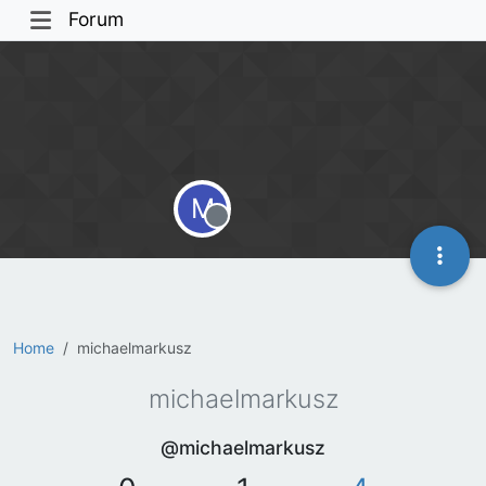
Forum
M
Offline
Home
michaelmarkusz
michaelmarkusz
@michaelmarkusz