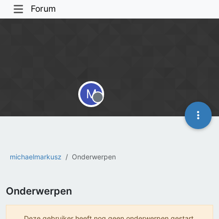
Forum
M
Offline
michaelmarkusz
Onderwerpen
Onderwerpen
Deze gebruiker heeft nog geen onderwerpen gestart.