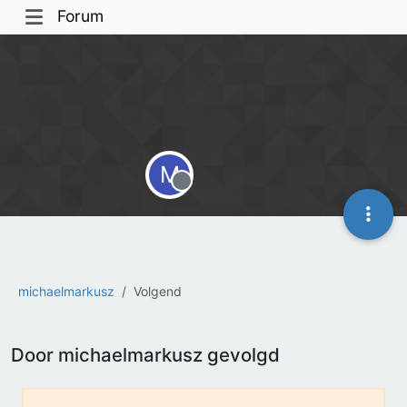
Forum
M
Offline
michaelmarkusz
Volgend
Door michaelmarkusz gevolgd