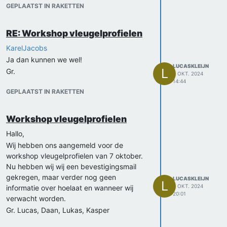
GEPLAATST IN RAKETTEN
RE: Workshop vleugelprofielen
KarelJacobs
Ja dan kunnen we wel!
LUCASKLEIJN
L
Gr.
6 OKT. 2024
14:44
GEPLAATST IN RAKETTEN
Workshop vleugelprofielen
Hallo,
Wij hebben ons aangemeld voor de
workshop vleugelprofielen van 7 oktober.
Nu hebben wij wij een bevestigingsmail
gekregen, maar verder nog geen
LUCASKLEIJN
L
3 OKT. 2024
informatie over hoelaat en wanneer wij
20:01
verwacht worden.
Gr. Lucas, Daan, Lukas, Kasper