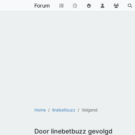
Forum
Home
linebetbuzz
Volgend
Door linebetbuzz gevolgd