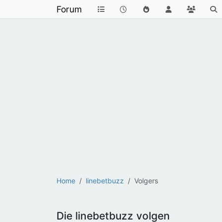
Forum
Home
linebetbuzz
Volgers
Die linebetbuzz volgen