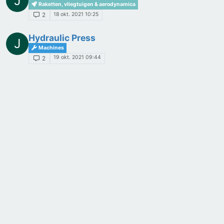
J
Raketten, vliegtuigen & aerodynamica
18 okt. 2021 10:25
2
Hydraulic Press
J
Machines
19 okt. 2021 09:44
2