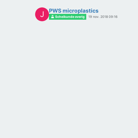
PWS microplastics
J
Scheikunde overig
19 nov. 2018 09:16