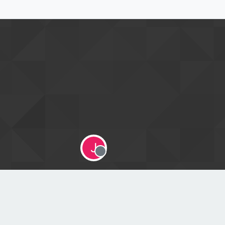
J
Offline