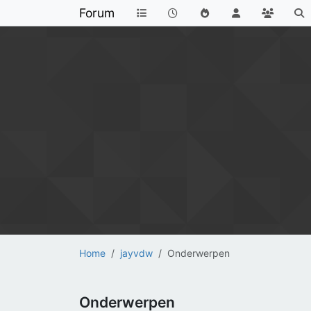
Forum
Home
jayvdw
Onderwerpen
Onderwerpen