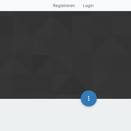
Registreren
Login