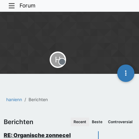
Forum
H
Offline
hanienn
Berichten
Berichten
Recent
Beste
Controversial
RE: Organische zonnecel