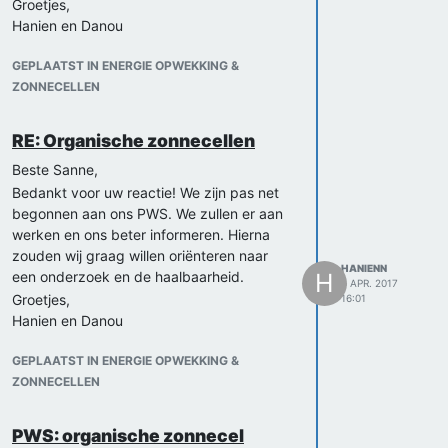
Groetjes,
Hanien en Danou
GEPLAATST IN ENERGIE OPWEKKING &
ZONNECELLEN
RE: Organische zonnecellen
Beste Sanne,
Bedankt voor uw reactie! We zijn pas net
begonnen aan ons PWS. We zullen er aan
werken en ons beter informeren. Hierna
zouden wij graag willen oriënteren naar
HANIENN
een onderzoek en de haalbaarheid.
H
6 APR. 2017
Groetjes,
16:01
Hanien en Danou
GEPLAATST IN ENERGIE OPWEKKING &
ZONNECELLEN
PWS: organische zonnecel