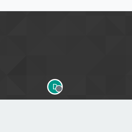
D
Offline