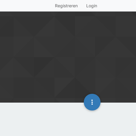
Registreren
Login