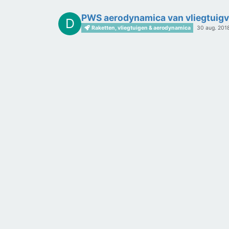
PWS aerodynamica van vliegtuigv
D
Raketten, vliegtuigen & aerodynamica
30 aug. 2018