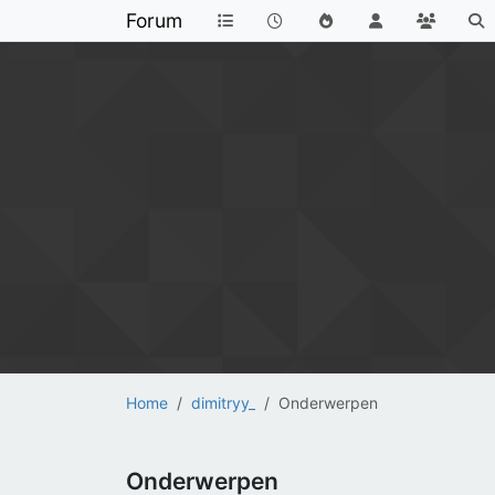
Forum
Home
dimitryy_
Onderwerpen
Onderwerpen