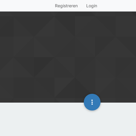
Registreren
Login