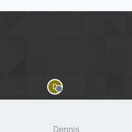
D
Offline
Dennis