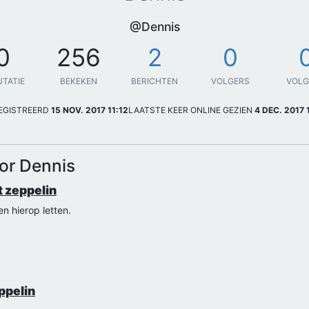
@Dennis
0
256
2
0
UTATIE
BEKEKEN
BERICHTEN
VOLGERS
VOL
EGISTREERD
15 NOV. 2017 11:12
LAATSTE KEER ONLINE GEZIEN
4 DEC. 2017 
or Dennis
 zeppelin
n hierop letten.
ppelin