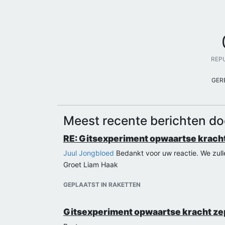
REP
GER
Meest recente berichten do
RE: Gitsexperiment opwaartse kracht
Juul Jongbloed
Bedankt voor uw reactie. We zulle
Groet Liam Haak
GEPLAATST IN RAKETTEN
Gitsexperiment opwaartse kracht ze