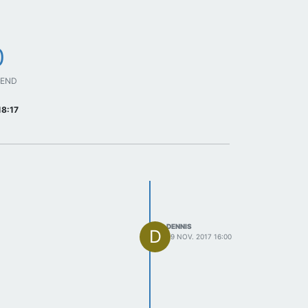
0
GEND
18:17
DENNIS
D
29 NOV. 2017 16:00