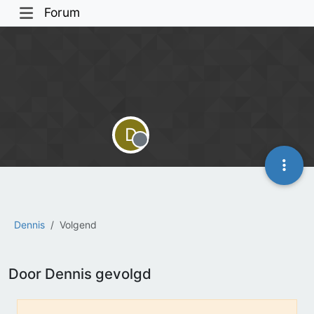
Forum
D
Offline
Dennis
Volgend
Door Dennis gevolgd