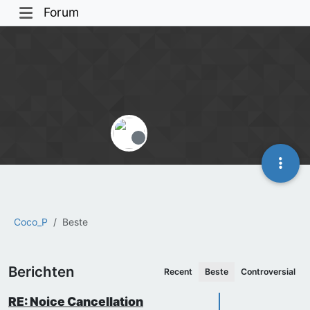
Forum
Offline
Coco_P
Beste
Berichten
Recent
Beste
Controversial
RE: Noice Cancellation