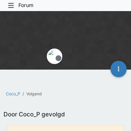
Forum
Offline
Coco_P
Volgend
Door Coco_P gevolgd