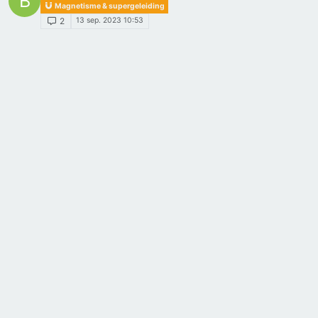
B
Magnetisme & supergeleiding
13 sep. 2023 10:53
2