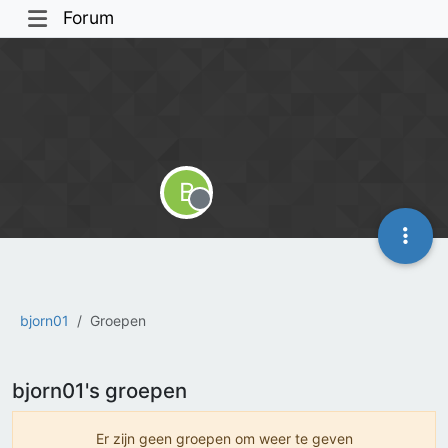
Forum
B
Offline
bjorn01
Groepen
bjorn01's groepen
Er zijn geen groepen om weer te geven