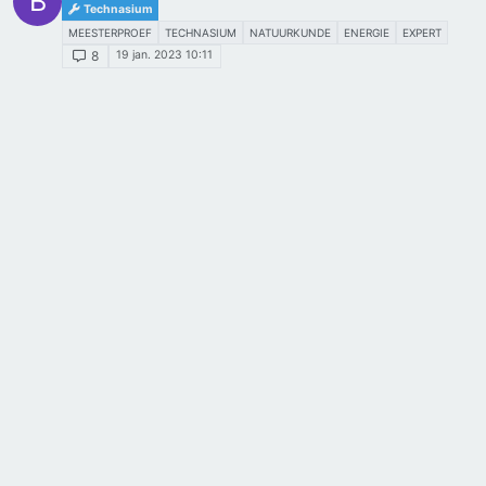
B
Technasium
MEESTERPROEF
TECHNASIUM
NATUURKUNDE
ENERGIE
EXPERT
19 jan. 2023 10:11
8