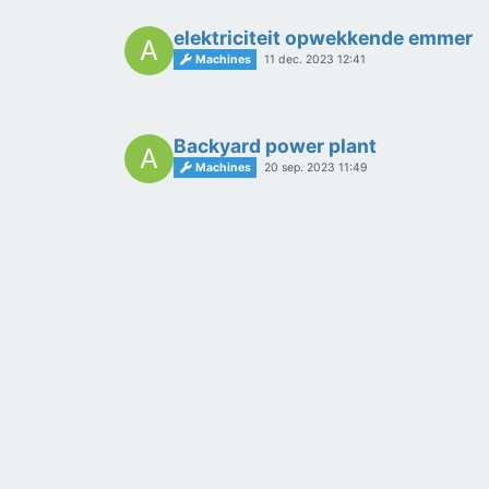
elektriciteit opwekkende emmer
A
Machines
11 dec. 2023 12:41
Backyard power plant
A
Machines
20 sep. 2023 11:49