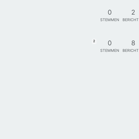
0
2
STEMMEN
BERICH
0
8
2
STEMMEN
BERICH