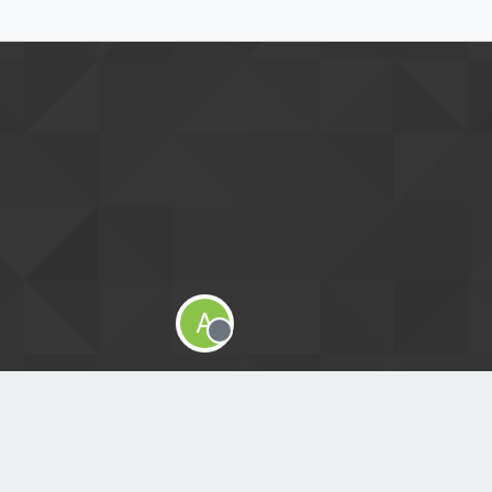
A
Offline