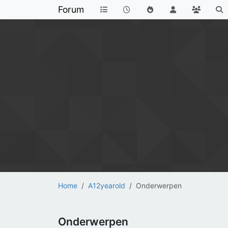
Forum
Home
A12yearold
Onderwerpen
Onderwerpen