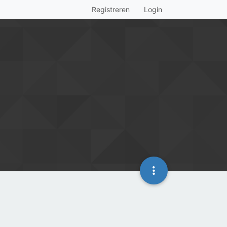
Registreren
Login