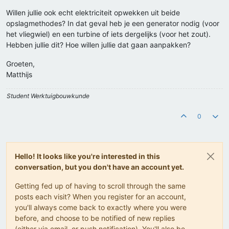
Willen jullie ook echt elektriciteit opwekken uit beide
opslagmethodes? In dat geval heb je een generator nodig (voor
het vliegwiel) en een turbine of iets dergelijks (voor het zout).
Hebben jullie dit? Hoe willen jullie dat gaan aanpakken?
Groeten,
Matthijs
Student Werktuigbouwkunde
0
Hello! It looks like you're interested in this
conversation, but you don't have an account yet.
Getting fed up of having to scroll through the same
posts each visit? When you register for an account,
you'll always come back to exactly where you were
before, and choose to be notified of new replies
(either via email, or push notification). You'll also be