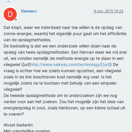
DamianJ
9 nov. 2015 19:23
D
Offline
Dat klopt, waar we inderdaad naar toe willen is de opslag van
zonne-energie, waarbij het eigenlijk puur gaat om het efficiëntie
van de opslagmethodes.
De bedoeling is dat we een onderzoek willen doen naar de
opslag van twee opslagmethoden. Een hiervan waar we vrij snel
uit, we vonden namelijk de methode energie op te slaan in een
vliegwiel ([url]
http://www.velkess.com/technology/[/url]
) De
vraag is echter hoe we zoiets kunnen opzetten, een vliegwiel
zoals in de link beschreven kost namelijk erg veel. Is het
mogelijk zoiets na te bootsen met behulp van een simpeler
vliegwiel?
De tweede opslagmethode om te onderzoeken zijn we nog
verder voor aan het zoeken. Zou het mogelijk zijn het idee van
energieopslag in zout, zoals hierboven, op een kleine schaal uit
te voeren?
Alvast bedankt.
Met vriendelijke groeten,