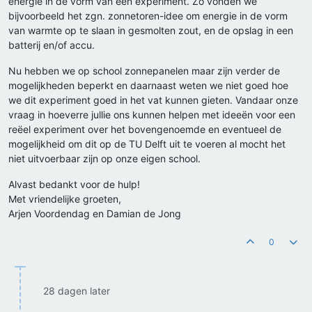
energie in de vorm van een experiment. Zo vonden we
bijvoorbeeld het zgn. zonnetoren-idee om energie in de vorm
van warmte op te slaan in gesmolten zout, en de opslag in een
batterij en/of accu.
Nu hebben we op school zonnepanelen maar zijn verder de
mogelijkheden beperkt en daarnaast weten we niet goed hoe
we dit experiment goed in het vat kunnen gieten. Vandaar onze
vraag in hoeverre jullie ons kunnen helpen met ideeën voor een
reëel experiment over het bovengenoemde en eventueel de
mogelijkheid om dit op de TU Delft uit te voeren al mocht het
niet uitvoerbaar zijn op onze eigen school.
Alvast bedankt voor de hulp!
Met vriendelijke groeten,
Arjen Voordendag en Damian de Jong
0
28 dagen later