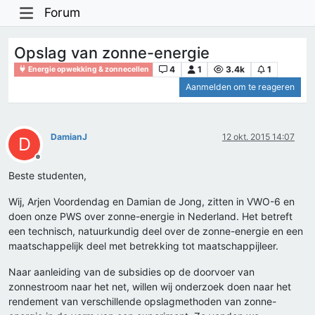
Forum
Opslag van zonne-energie
4
1
3.4k
1
Energie opwekking & zonnecellen
Aanmelden om te reageren
DamianJ
12 okt. 2015 14:07
D
Offline
Beste studenten,
Wij, Arjen Voordendag en Damian de Jong, zitten in VWO-6 en
doen onze PWS over zonne-energie in Nederland. Het betreft
een technisch, natuurkundig deel over de zonne-energie en een
maatschappelijk deel met betrekking tot maatschappijleer.
Naar aanleiding van de subsidies op de doorvoer van
zonnestroom naar het net, willen wij onderzoek doen naar het
rendement van verschillende opslagmethoden van zonne-