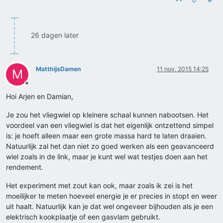
0
26 dagen later
MatthijsDamen
11 nov. 2015 14:25
M
Offline
Hoi Arjen en Damian,
Je zou het vliegwiel op kleinere schaal kunnen nabootsen. Het
voordeel van een vliegwiel is dat het eigenlijk ontzettend simpel
is: je hoeft alleen maar een grote massa hard te laten draaien.
Natuurlijk zal het dan niet zo goed werken als een geavanceerd
wiel zoals in de link, maar je kunt wel wat testjes doen aan het
rendement.
Het experiment met zout kan ook, maar zoals ik zei is het
moeilijker te meten hoeveel energie je er precies in stopt en weer
uit haalt. Natuurlijk kan je dat wel ongeveer bijhouden als je een
elektrisch kookplaatje of een gasvlam gebruikt.